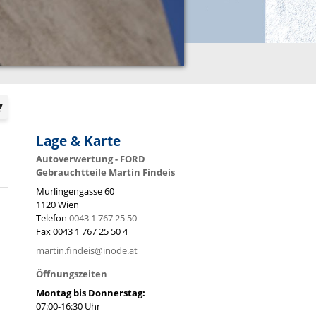
Lage & Karte
Autoverwertung - FORD
Gebrauchtteile Martin Findeis
Murlingengasse 60
1120
Wien
Telefon
0043 1 767 25 50
Fax
0043 1 767 25 50 4
martin.findeis@inode.at
Öffnungszeiten
Montag bis Donnerstag:
07:00-16:30 Uhr