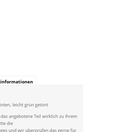
zinformationen
nten, leicht grün getönt
ob das angebotene Teil wirklich zu Ihrem
tte die
ges und wir überprüfen das gerne für