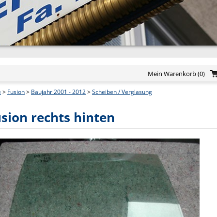
Mein Warenkorb
(0)
e
>
Fusion
>
Baujahr 2001 - 2012
>
Scheiben / Verglasung
sion rechts hinten