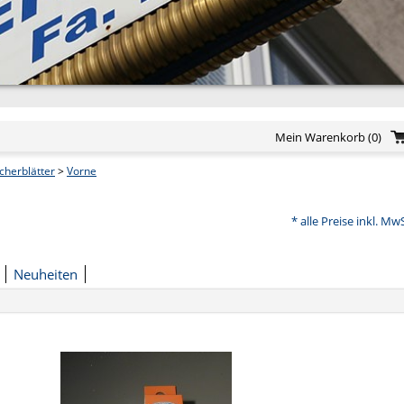
Mein Warenkorb
(0)
cherblätter
>
Vorne
* alle Preise inkl. Mw
Neuheiten