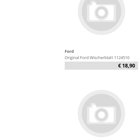
Ford
Original Ford Wischerblatt 1124510
€ 18,90