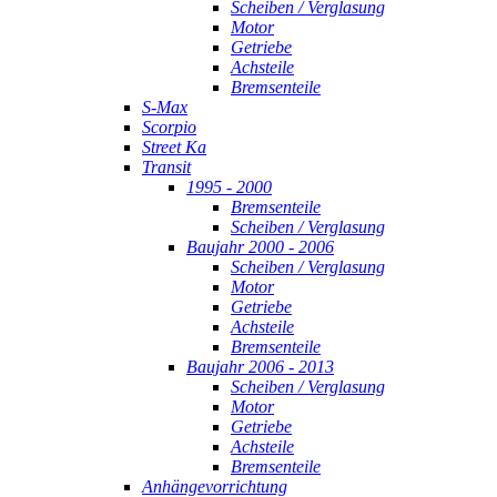
Scheiben / Verglasung
Motor
Getriebe
Achsteile
Bremsenteile
S-Max
Scorpio
Street Ka
Transit
1995 - 2000
Bremsenteile
Scheiben / Verglasung
Baujahr 2000 - 2006
Scheiben / Verglasung
Motor
Getriebe
Achsteile
Bremsenteile
Baujahr 2006 - 2013
Scheiben / Verglasung
Motor
Getriebe
Achsteile
Bremsenteile
Anhängevorrichtung