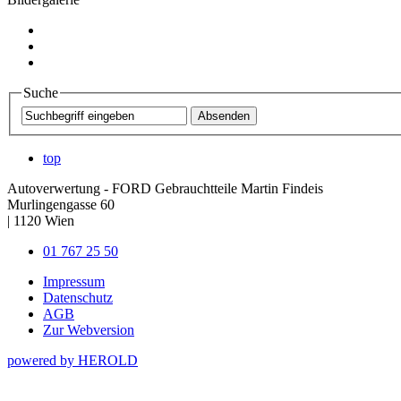
Suche
top
Autoverwertung - FORD Gebrauchtteile Martin Findeis
Murlingengasse 60
|
1120
Wien
01 767 25 50
Impressum
Datenschutz
AGB
Zur Webversion
powered by HEROLD