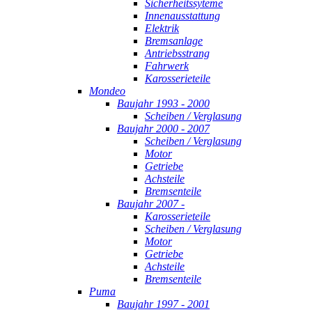
Sicherheitssyteme
Innenausstattung
Elektrik
Bremsanlage
Antriebsstrang
Fahrwerk
Karosserieteile
Mondeo
Baujahr 1993 - 2000
Scheiben / Verglasung
Baujahr 2000 - 2007
Scheiben / Verglasung
Motor
Getriebe
Achsteile
Bremsenteile
Baujahr 2007 -
Karosserieteile
Scheiben / Verglasung
Motor
Getriebe
Achsteile
Bremsenteile
Puma
Baujahr 1997 - 2001