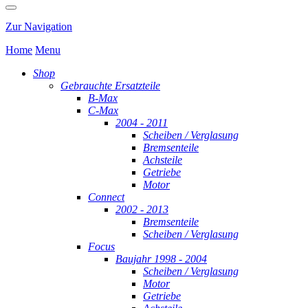
Zur Navigation
Home
Menu
Shop
Gebrauchte Ersatzteile
B-Max
C-Max
2004 - 2011
Scheiben / Verglasung
Bremsenteile
Achsteile
Getriebe
Motor
Connect
2002 - 2013
Bremsenteile
Scheiben / Verglasung
Focus
Baujahr 1998 - 2004
Scheiben / Verglasung
Motor
Getriebe