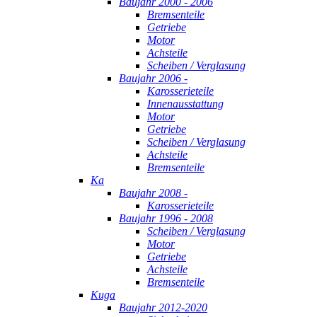
Baujahr 2000 - 2006
Bremsenteile
Getriebe
Motor
Achsteile
Scheiben / Verglasung
Baujahr 2006 -
Karosserieteile
Innenausstattung
Motor
Getriebe
Scheiben / Verglasung
Achsteile
Bremsenteile
Ka
Baujahr 2008 -
Karosserieteile
Baujahr 1996 - 2008
Scheiben / Verglasung
Motor
Getriebe
Achsteile
Bremsenteile
Kuga
Baujahr 2012-2020