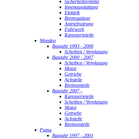
Sicherheitssyteme
Innenausstattung
Elektrik
Bremsanlage
Antriebsstrang
Fahrwerk
Karosserieteile
Mondeo
Baujahr 1993 - 2000
Scheiben / Verglasung
Baujahr 2000 - 2007
Scheiben / Verglasung
Motor
Getriebe
Achsteile
Bremsenteile
Baujahr 2007 -
Karosserieteile
Scheiben / Verglasung
Motor
Getriebe
Achsteile
Bremsenteile
Puma
Baujahr 1997 - 2001