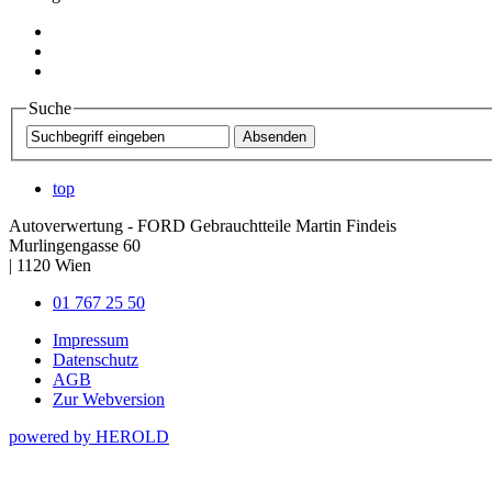
Suche
top
Autoverwertung - FORD Gebrauchtteile Martin Findeis
Murlingengasse 60
|
1120
Wien
01 767 25 50
Impressum
Datenschutz
AGB
Zur Webversion
powered by HEROLD