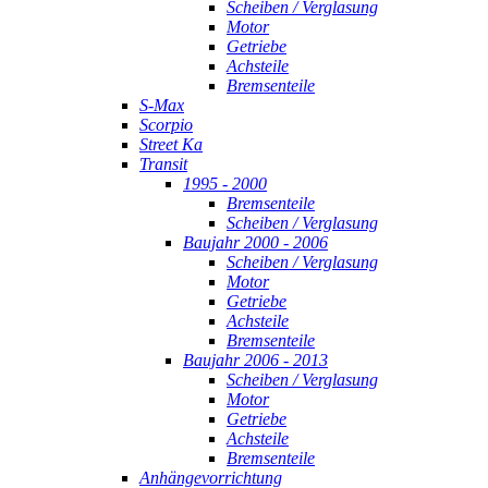
Scheiben / Verglasung
Motor
Getriebe
Achsteile
Bremsenteile
S-Max
Scorpio
Street Ka
Transit
1995 - 2000
Bremsenteile
Scheiben / Verglasung
Baujahr 2000 - 2006
Scheiben / Verglasung
Motor
Getriebe
Achsteile
Bremsenteile
Baujahr 2006 - 2013
Scheiben / Verglasung
Motor
Getriebe
Achsteile
Bremsenteile
Anhängevorrichtung