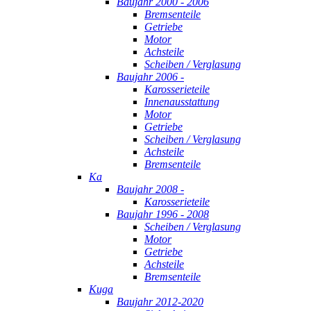
Baujahr 2000 - 2006
Bremsenteile
Getriebe
Motor
Achsteile
Scheiben / Verglasung
Baujahr 2006 -
Karosserieteile
Innenausstattung
Motor
Getriebe
Scheiben / Verglasung
Achsteile
Bremsenteile
Ka
Baujahr 2008 -
Karosserieteile
Baujahr 1996 - 2008
Scheiben / Verglasung
Motor
Getriebe
Achsteile
Bremsenteile
Kuga
Baujahr 2012-2020