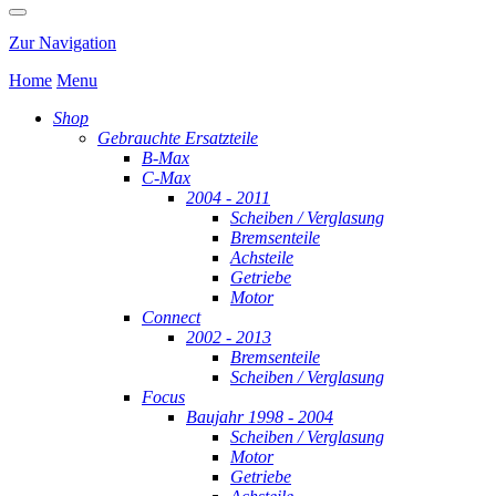
Zur Navigation
Home
Menu
Shop
Gebrauchte Ersatzteile
B-Max
C-Max
2004 - 2011
Scheiben / Verglasung
Bremsenteile
Achsteile
Getriebe
Motor
Connect
2002 - 2013
Bremsenteile
Scheiben / Verglasung
Focus
Baujahr 1998 - 2004
Scheiben / Verglasung
Motor
Getriebe