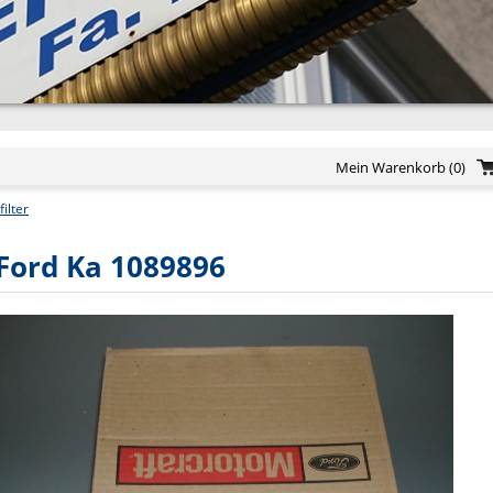
Mein Warenkorb
(0)
filter
l Ford Ka 1089896