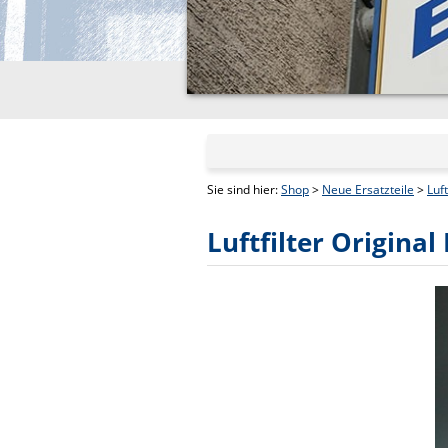
Sie sind hier:
Shop
>
Neue Ersatzteile
>
Luft
Luftfilter Origina