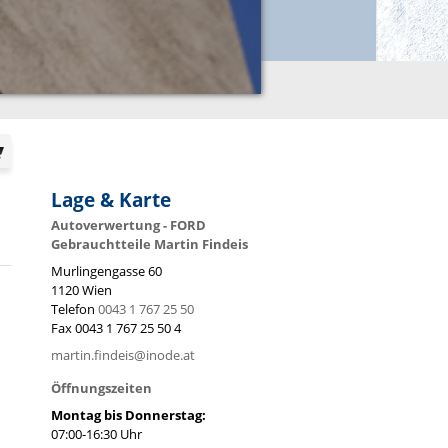
Lage & Karte
Autoverwertung - FORD
Gebrauchtteile Martin Findeis
Murlingengasse 60
1120
Wien
Telefon
0043 1 767 25 50
Fax
0043 1 767 25 50 4
martin.findeis@inode.at
Öffnungszeiten
Montag bis Donnerstag:
07:00-16:30 Uhr