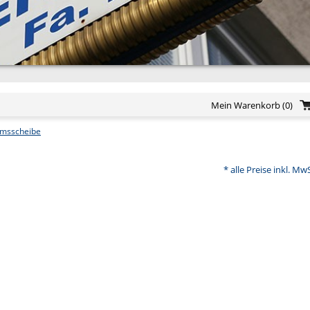
Mein Warenkorb
(0)
msscheibe
* alle Preise inkl. Mw