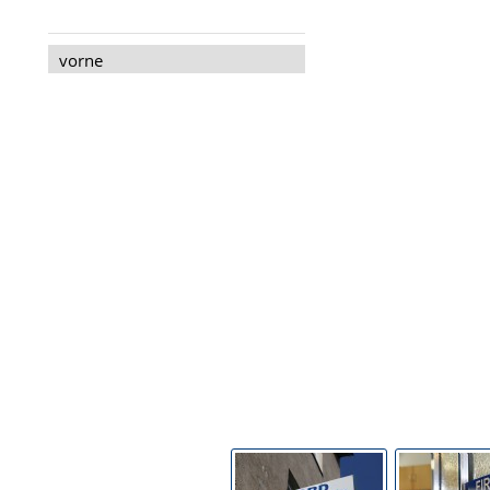
vorne