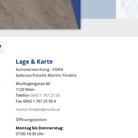
Lage & Karte
Autoverwertung - FORD
Gebrauchtteile Martin Findeis
Murlingengasse 60
1120
Wien
Telefon
0043 1 767 25 50
Fax
0043 1 767 25 50 4
martin.findeis@inode.at
Öffnungszeiten
Montag bis Donnerstag:
07:00-16:30 Uhr