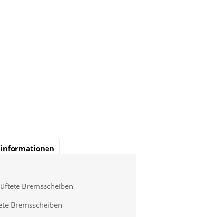
zinformationen
elüftete Bremsscheiben
tete Bremsscheiben