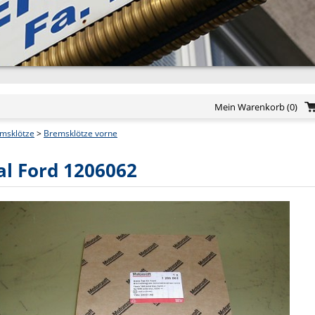
Mein Warenkorb
(0)
msklötze
>
Bremsklötze vorne
al Ford 1206062