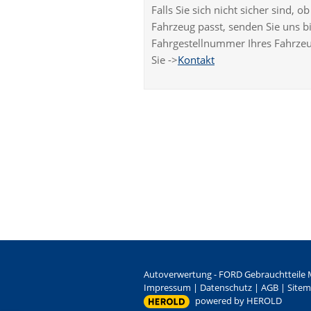
Falls Sie sich nicht sicher sind, 
Fahrzeug passt, senden Sie uns bi
Fahrgestellnummer Ihres Fahrzeu
Sie ->
Kontakt
Autoverwertung - FORD Gebrauchtteile M
Impressum
|
Datenschutz
|
AGB
|
Site
powered by HEROLD