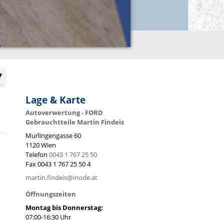
Lage & Karte
Autoverwertung - FORD
Gebrauchtteile Martin Findeis
Murlingengasse 60
1120
Wien
Telefon
0043 1 767 25 50
Fax
0043 1 767 25 50 4
martin.findeis@inode.at
Öffnungszeiten
Montag bis Donnerstag:
07:00-16:30 Uhr