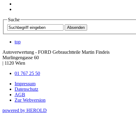
Suche
top
Autoverwertung - FORD Gebrauchtteile Martin Findeis
Murlingengasse 60
|
1120
Wien
01 767 25 50
Impressum
Datenschutz
AGB
Zur Webversion
powered by HEROLD