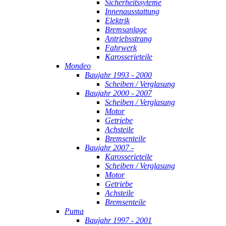
Sicherheitssyteme
Innenausstattung
Elektrik
Bremsanlage
Antriebsstrang
Fahrwerk
Karosserieteile
Mondeo
Baujahr 1993 - 2000
Scheiben / Verglasung
Baujahr 2000 - 2007
Scheiben / Verglasung
Motor
Getriebe
Achsteile
Bremsenteile
Baujahr 2007 -
Karosserieteile
Scheiben / Verglasung
Motor
Getriebe
Achsteile
Bremsenteile
Puma
Baujahr 1997 - 2001