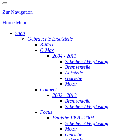
Zur Navigation
Home
Menu
Shop
Gebrauchte Ersatzteile
B-Max
C-Max
2004 - 2011
Scheiben / Verglasung
Bremsenteile
Achsteile
Getriebe
Motor
Connect
2002 - 2013
Bremsenteile
Scheiben / Verglasung
Focus
Baujahr 1998 - 2004
Scheiben / Verglasung
Motor
Getriebe