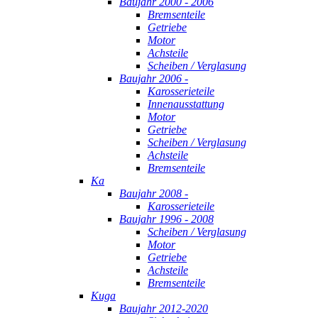
Baujahr 2000 - 2006
Bremsenteile
Getriebe
Motor
Achsteile
Scheiben / Verglasung
Baujahr 2006 -
Karosserieteile
Innenausstattung
Motor
Getriebe
Scheiben / Verglasung
Achsteile
Bremsenteile
Ka
Baujahr 2008 -
Karosserieteile
Baujahr 1996 - 2008
Scheiben / Verglasung
Motor
Getriebe
Achsteile
Bremsenteile
Kuga
Baujahr 2012-2020