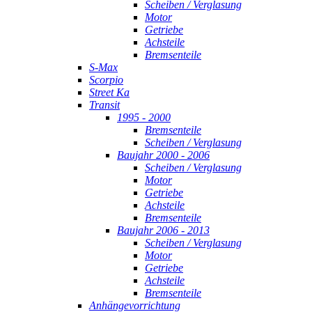
Scheiben / Verglasung
Motor
Getriebe
Achsteile
Bremsenteile
S-Max
Scorpio
Street Ka
Transit
1995 - 2000
Bremsenteile
Scheiben / Verglasung
Baujahr 2000 - 2006
Scheiben / Verglasung
Motor
Getriebe
Achsteile
Bremsenteile
Baujahr 2006 - 2013
Scheiben / Verglasung
Motor
Getriebe
Achsteile
Bremsenteile
Anhängevorrichtung