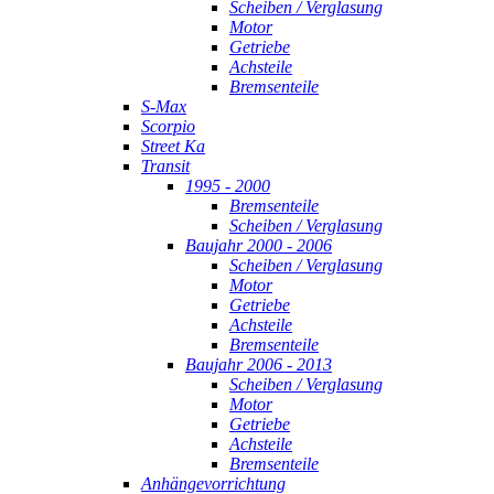
Scheiben / Verglasung
Motor
Getriebe
Achsteile
Bremsenteile
S-Max
Scorpio
Street Ka
Transit
1995 - 2000
Bremsenteile
Scheiben / Verglasung
Baujahr 2000 - 2006
Scheiben / Verglasung
Motor
Getriebe
Achsteile
Bremsenteile
Baujahr 2006 - 2013
Scheiben / Verglasung
Motor
Getriebe
Achsteile
Bremsenteile
Anhängevorrichtung