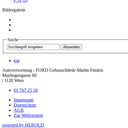
€ 31,19
Bildergalerie
Suche
top
Autoverwertung - FORD Gebrauchtteile Martin Findeis
Murlingengasse 60
|
1120
Wien
01 767 25 50
Impressum
Datenschutz
AGB
Zur Webversion
powered by HEROLD