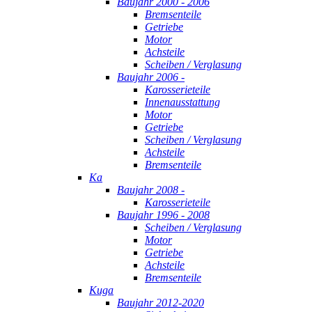
Baujahr 2000 - 2006
Bremsenteile
Getriebe
Motor
Achsteile
Scheiben / Verglasung
Baujahr 2006 -
Karosserieteile
Innenausstattung
Motor
Getriebe
Scheiben / Verglasung
Achsteile
Bremsenteile
Ka
Baujahr 2008 -
Karosserieteile
Baujahr 1996 - 2008
Scheiben / Verglasung
Motor
Getriebe
Achsteile
Bremsenteile
Kuga
Baujahr 2012-2020