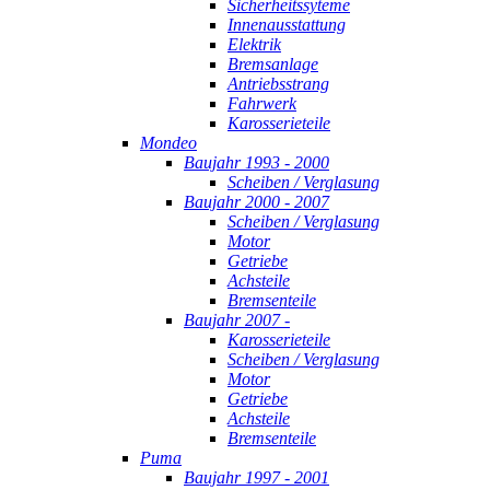
Sicherheitssyteme
Innenausstattung
Elektrik
Bremsanlage
Antriebsstrang
Fahrwerk
Karosserieteile
Mondeo
Baujahr 1993 - 2000
Scheiben / Verglasung
Baujahr 2000 - 2007
Scheiben / Verglasung
Motor
Getriebe
Achsteile
Bremsenteile
Baujahr 2007 -
Karosserieteile
Scheiben / Verglasung
Motor
Getriebe
Achsteile
Bremsenteile
Puma
Baujahr 1997 - 2001