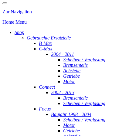
Zur Navigation
Home
Menu
Shop
Gebrauchte Ersatzteile
B-Max
C-Max
2004 - 2011
Scheiben / Verglasung
Bremsenteile
Achsteile
Getriebe
Motor
Connect
2002 - 2013
Bremsenteile
Scheiben / Verglasung
Focus
Baujahr 1998 - 2004
Scheiben / Verglasung
Motor
Getriebe