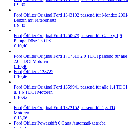
€ 9,80
Ford
Ölfilter Original Ford 1343102
passend für Mondeo 2001
Benzin mit Filtereinsatz
€ 9,80
Ford
Ölfilter Original Ford 1250679
passend für Galaxy 1,9
Pumpe Düse 130 PS
€ 10,40
Ford
Ölfilter Original Ford 1717510 2,0 TDCI
passend für alle
2,0 TDCI Motoren
€ 10,46
Ford
Ölfilter 2128722
€ 10,46
Ford
Ölfilter Original Ford 1359941
passend für alle 1,4 TDCI
u. 1,6 TDCI Motoren
€ 10,92
Ford
Ölfilter Original Ford 1322152
passend für 1,8 TD
Motoren
€ 13,06
Ford
Ölfilter Powershift 6 Gang Automatikgetriebe