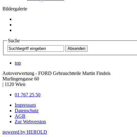
Bildergalerie
Suche
top
Autoverwertung - FORD Gebrauchtteile Martin Findeis
Murlingengasse 60
|
1120
Wien
01 767 25 50
Impressum
Datenschutz
AGB
Zur Webversion
powered by HEROLD