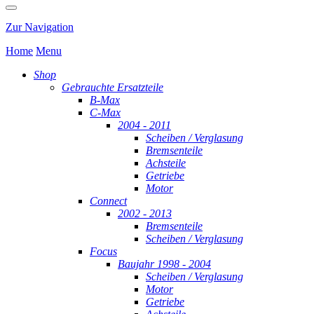
Zur Navigation
Home
Menu
Shop
Gebrauchte Ersatzteile
B-Max
C-Max
2004 - 2011
Scheiben / Verglasung
Bremsenteile
Achsteile
Getriebe
Motor
Connect
2002 - 2013
Bremsenteile
Scheiben / Verglasung
Focus
Baujahr 1998 - 2004
Scheiben / Verglasung
Motor
Getriebe