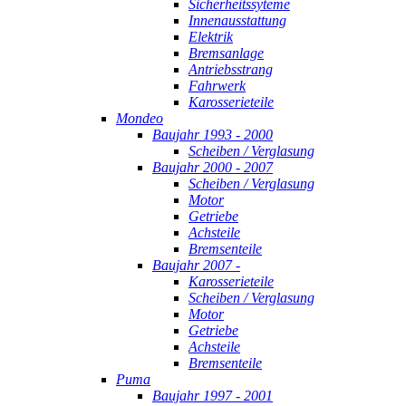
Sicherheitssyteme
Innenausstattung
Elektrik
Bremsanlage
Antriebsstrang
Fahrwerk
Karosserieteile
Mondeo
Baujahr 1993 - 2000
Scheiben / Verglasung
Baujahr 2000 - 2007
Scheiben / Verglasung
Motor
Getriebe
Achsteile
Bremsenteile
Baujahr 2007 -
Karosserieteile
Scheiben / Verglasung
Motor
Getriebe
Achsteile
Bremsenteile
Puma
Baujahr 1997 - 2001