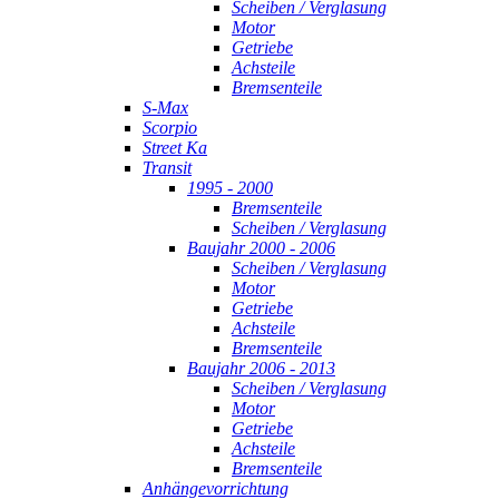
Scheiben / Verglasung
Motor
Getriebe
Achsteile
Bremsenteile
S-Max
Scorpio
Street Ka
Transit
1995 - 2000
Bremsenteile
Scheiben / Verglasung
Baujahr 2000 - 2006
Scheiben / Verglasung
Motor
Getriebe
Achsteile
Bremsenteile
Baujahr 2006 - 2013
Scheiben / Verglasung
Motor
Getriebe
Achsteile
Bremsenteile
Anhängevorrichtung