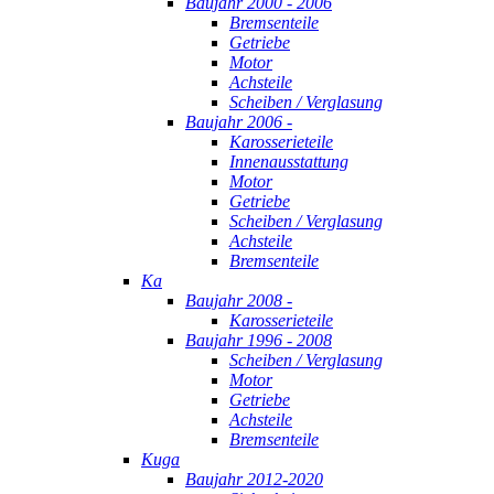
Baujahr 2000 - 2006
Bremsenteile
Getriebe
Motor
Achsteile
Scheiben / Verglasung
Baujahr 2006 -
Karosserieteile
Innenausstattung
Motor
Getriebe
Scheiben / Verglasung
Achsteile
Bremsenteile
Ka
Baujahr 2008 -
Karosserieteile
Baujahr 1996 - 2008
Scheiben / Verglasung
Motor
Getriebe
Achsteile
Bremsenteile
Kuga
Baujahr 2012-2020