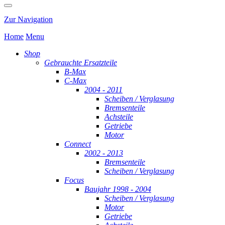
Zur Navigation
Home
Menu
Shop
Gebrauchte Ersatzteile
B-Max
C-Max
2004 - 2011
Scheiben / Verglasung
Bremsenteile
Achsteile
Getriebe
Motor
Connect
2002 - 2013
Bremsenteile
Scheiben / Verglasung
Focus
Baujahr 1998 - 2004
Scheiben / Verglasung
Motor
Getriebe