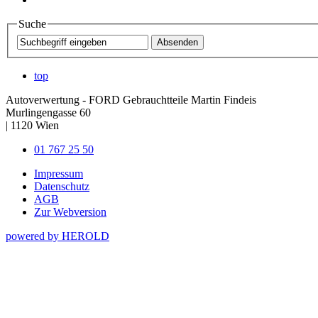
Suche
top
Autoverwertung - FORD Gebrauchtteile Martin Findeis
Murlingengasse 60
|
1120
Wien
01 767 25 50
Impressum
Datenschutz
AGB
Zur Webversion
powered by HEROLD