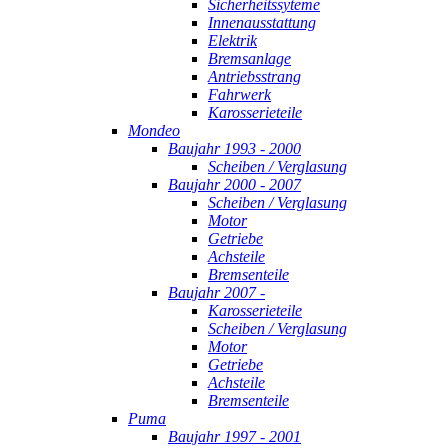
Sicherheitssyteme
Innenausstattung
Elektrik
Bremsanlage
Antriebsstrang
Fahrwerk
Karosserieteile
Mondeo
Baujahr 1993 - 2000
Scheiben / Verglasung
Baujahr 2000 - 2007
Scheiben / Verglasung
Motor
Getriebe
Achsteile
Bremsenteile
Baujahr 2007 -
Karosserieteile
Scheiben / Verglasung
Motor
Getriebe
Achsteile
Bremsenteile
Puma
Baujahr 1997 - 2001