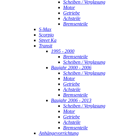
Scheiben / Verglasung
Motor
Getriebe
Achsteile
Bremsenteile
S-Max
Scorpio
Street Ka
Transit
1995 - 2000
Bremsenteile
Scheiben / Verglasung
Baujahr 2000 - 2006
Scheiben / Verglasung
Motor
Getriebe
Achsteile
Bremsenteile
Baujahr 2006 - 2013
Scheiben / Verglasung
Motor
Getriebe
Achsteile
Bremsenteile
Anhängevorrichtung