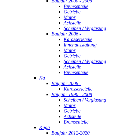
Baujahr 2000 - 2006
Bremsenteile
Getriebe
Motor
Achsteile
Scheiben / Verglasung
Baujahr 2006 -
Karosserieteile
Innenausstattung
Motor
Getriebe
Scheiben / Verglasung
Achsteile
Bremsenteile
Ka
Baujahr 2008 -
Karosserieteile
Baujahr 1996 - 2008
Scheiben / Verglasung
Motor
Getriebe
Achsteile
Bremsenteile
Kuga
Baujahr 2012-2020