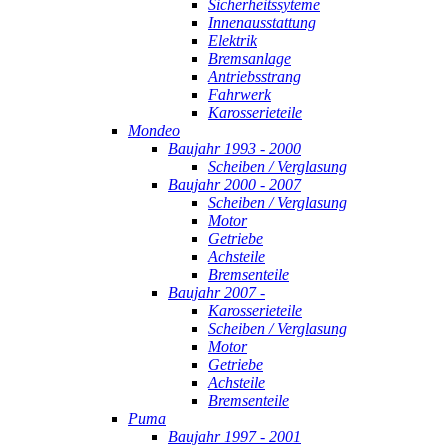
Sicherheitssyteme
Innenausstattung
Elektrik
Bremsanlage
Antriebsstrang
Fahrwerk
Karosserieteile
Mondeo
Baujahr 1993 - 2000
Scheiben / Verglasung
Baujahr 2000 - 2007
Scheiben / Verglasung
Motor
Getriebe
Achsteile
Bremsenteile
Baujahr 2007 -
Karosserieteile
Scheiben / Verglasung
Motor
Getriebe
Achsteile
Bremsenteile
Puma
Baujahr 1997 - 2001