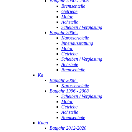
Baujahr 2000 - 2006
Bremsenteile
Getriebe
Motor
Achsteile
Scheiben / Verglasung
Baujahr 2006 -
Karosserieteile
Innenausstattung
Motor
Getriebe
Scheiben / Verglasung
Achsteile
Bremsenteile
Ka
Baujahr 2008 -
Karosserieteile
Baujahr 1996 - 2008
Scheiben / Verglasung
Motor
Getriebe
Achsteile
Bremsenteile
Kuga
Baujahr 2012-2020