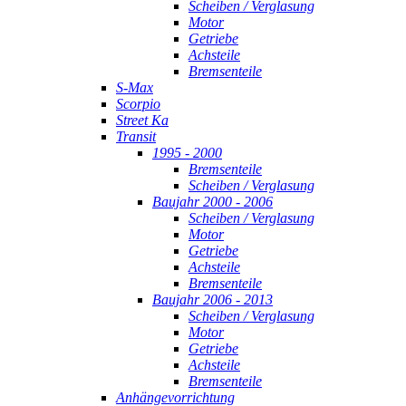
Scheiben / Verglasung
Motor
Getriebe
Achsteile
Bremsenteile
S-Max
Scorpio
Street Ka
Transit
1995 - 2000
Bremsenteile
Scheiben / Verglasung
Baujahr 2000 - 2006
Scheiben / Verglasung
Motor
Getriebe
Achsteile
Bremsenteile
Baujahr 2006 - 2013
Scheiben / Verglasung
Motor
Getriebe
Achsteile
Bremsenteile
Anhängevorrichtung