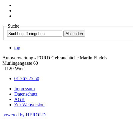
Suche
top
Autoverwertung - FORD Gebrauchtteile Martin Findeis
Murlingengasse 60
|
1120
Wien
01 767 25 50
Impressum
Datenschutz
AGB
Zur Webversion
powered by HEROLD