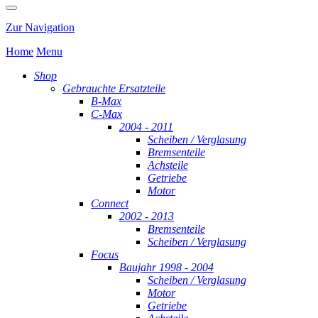
Zur Navigation
Home
Menu
Shop
Gebrauchte Ersatzteile
B-Max
C-Max
2004 - 2011
Scheiben / Verglasung
Bremsenteile
Achsteile
Getriebe
Motor
Connect
2002 - 2013
Bremsenteile
Scheiben / Verglasung
Focus
Baujahr 1998 - 2004
Scheiben / Verglasung
Motor
Getriebe