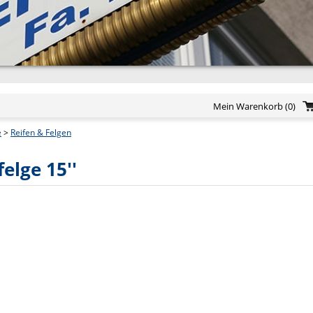
Mein Warenkorb
(0)
e
>
Reifen & Felgen
elge 15''