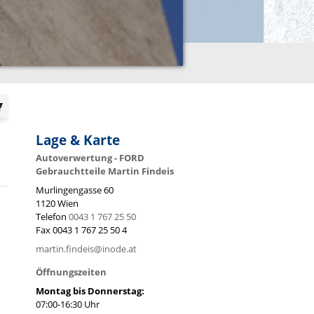
Lage & Karte
Autoverwertung - FORD
Gebrauchtteile Martin Findeis
Murlingengasse 60
1120
Wien
Telefon
0043 1 767 25 50
Fax
0043 1 767 25 50 4
martin.findeis@inode.at
Öffnungszeiten
Montag bis Donnerstag:
07:00-16:30 Uhr