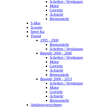
Scheiben / Verglasung
Motor
Getriebe
Achsteile
Bremsenteile
S-Max
Scorpio
Street Ka
Transit
1995 - 2000
Bremsenteile
Scheiben / Verglasung
Baujahr 2000 - 2006
Scheiben / Verglasung
Motor
Getriebe
Achsteile
Bremsenteile
Baujahr 2006 - 2013
Scheiben / Verglasung
Motor
Getriebe
Achsteile
Bremsenteile
Anhängevorrichtung