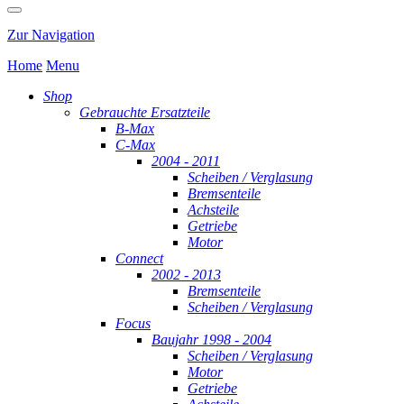
Zur Navigation
Home
Menu
Shop
Gebrauchte Ersatzteile
B-Max
C-Max
2004 - 2011
Scheiben / Verglasung
Bremsenteile
Achsteile
Getriebe
Motor
Connect
2002 - 2013
Bremsenteile
Scheiben / Verglasung
Focus
Baujahr 1998 - 2004
Scheiben / Verglasung
Motor
Getriebe