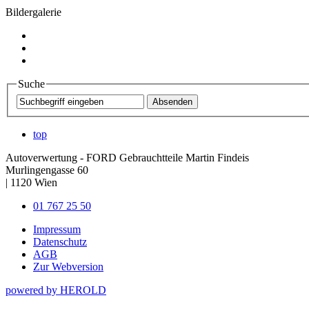
Bildergalerie
Suche
top
Autoverwertung - FORD Gebrauchtteile Martin Findeis
Murlingengasse 60
|
1120
Wien
01 767 25 50
Impressum
Datenschutz
AGB
Zur Webversion
powered by HEROLD