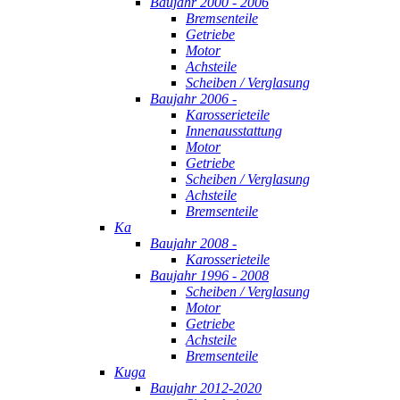
Baujahr 2000 - 2006
Bremsenteile
Getriebe
Motor
Achsteile
Scheiben / Verglasung
Baujahr 2006 -
Karosserieteile
Innenausstattung
Motor
Getriebe
Scheiben / Verglasung
Achsteile
Bremsenteile
Ka
Baujahr 2008 -
Karosserieteile
Baujahr 1996 - 2008
Scheiben / Verglasung
Motor
Getriebe
Achsteile
Bremsenteile
Kuga
Baujahr 2012-2020