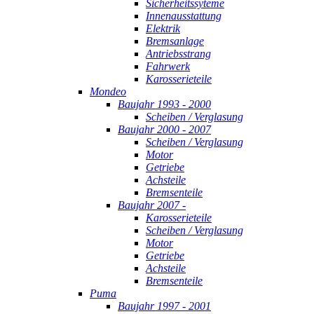
Sicherheitssyteme
Innenausstattung
Elektrik
Bremsanlage
Antriebsstrang
Fahrwerk
Karosserieteile
Mondeo
Baujahr 1993 - 2000
Scheiben / Verglasung
Baujahr 2000 - 2007
Scheiben / Verglasung
Motor
Getriebe
Achsteile
Bremsenteile
Baujahr 2007 -
Karosserieteile
Scheiben / Verglasung
Motor
Getriebe
Achsteile
Bremsenteile
Puma
Baujahr 1997 - 2001