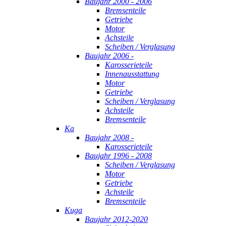
Baujahr 2000 - 2006
Bremsenteile
Getriebe
Motor
Achsteile
Scheiben / Verglasung
Baujahr 2006 -
Karosserieteile
Innenausstattung
Motor
Getriebe
Scheiben / Verglasung
Achsteile
Bremsenteile
Ka
Baujahr 2008 -
Karosserieteile
Baujahr 1996 - 2008
Scheiben / Verglasung
Motor
Getriebe
Achsteile
Bremsenteile
Kuga
Baujahr 2012-2020