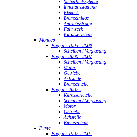
Sicherheitssyteme
Innenausstattung
Elektrik
Bremsanlage
Antriebsstrang
Fahrwerk
Karosserieteile
Mondeo
Baujahr 1993 - 2000
Scheiben / Verglasung
Baujahr 2000 - 2007
Scheiben / Verglasung
Motor
Getriebe
Achsteile
Bremsenteile
Baujahr 2007 -
Karosserieteile
Scheiben / Verglasung
Motor
Getriebe
Achsteile
Bremsenteile
Puma
Baujahr 1997 - 2001