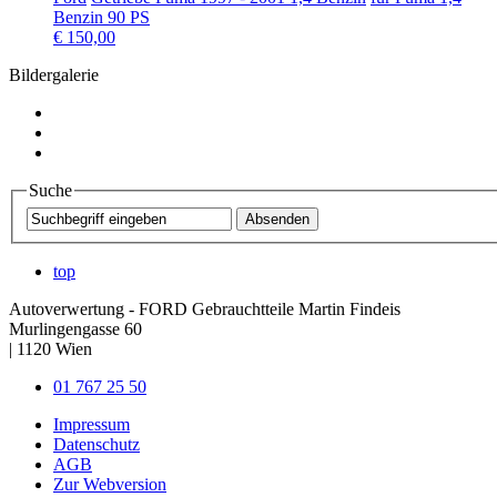
Benzin 90 PS
€ 150,00
Bildergalerie
Suche
top
Autoverwertung - FORD Gebrauchtteile Martin Findeis
Murlingengasse 60
|
1120
Wien
01 767 25 50
Impressum
Datenschutz
AGB
Zur Webversion