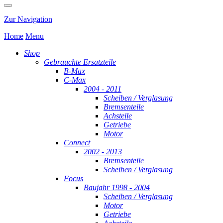
Zur Navigation
Home
Menu
Shop
Gebrauchte Ersatzteile
B-Max
C-Max
2004 - 2011
Scheiben / Verglasung
Bremsenteile
Achsteile
Getriebe
Motor
Connect
2002 - 2013
Bremsenteile
Scheiben / Verglasung
Focus
Baujahr 1998 - 2004
Scheiben / Verglasung
Motor
Getriebe