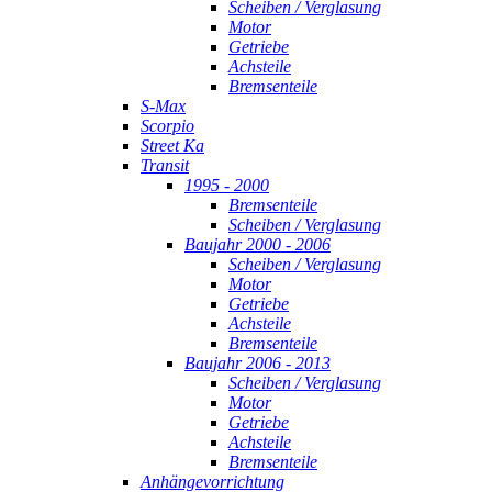
Scheiben / Verglasung
Motor
Getriebe
Achsteile
Bremsenteile
S-Max
Scorpio
Street Ka
Transit
1995 - 2000
Bremsenteile
Scheiben / Verglasung
Baujahr 2000 - 2006
Scheiben / Verglasung
Motor
Getriebe
Achsteile
Bremsenteile
Baujahr 2006 - 2013
Scheiben / Verglasung
Motor
Getriebe
Achsteile
Bremsenteile
Anhängevorrichtung