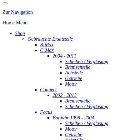
Zur Navigation
Home
Menu
Shop
Gebrauchte Ersatzteile
B-Max
C-Max
2004 - 2011
Scheiben / Verglasung
Bremsenteile
Achsteile
Getriebe
Motor
Connect
2002 - 2013
Bremsenteile
Scheiben / Verglasung
Focus
Baujahr 1998 - 2004
Scheiben / Verglasung
Motor
Getriebe