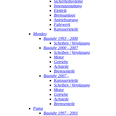
Sicherheitssyteme
Innenausstattung
Elektrik
Bremsanlage
Antriebsstrang
Fahrwerk
Karosserieteile
Mondeo
Baujahr 1993 - 2000
Scheiben / Verglasung
Baujahr 2000 - 2007
Scheiben / Verglasung
Motor
Getriebe
Achsteile
Bremsenteile
Baujahr 2007 -
Karosserieteile
Scheiben / Verglasung
Motor
Getriebe
Achsteile
Bremsenteile
Puma
Baujahr 1997 - 2001