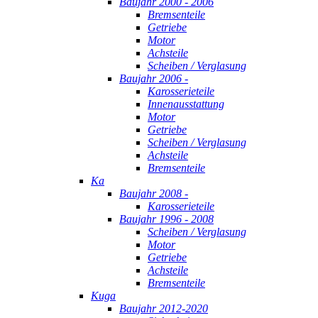
Baujahr 2000 - 2006
Bremsenteile
Getriebe
Motor
Achsteile
Scheiben / Verglasung
Baujahr 2006 -
Karosserieteile
Innenausstattung
Motor
Getriebe
Scheiben / Verglasung
Achsteile
Bremsenteile
Ka
Baujahr 2008 -
Karosserieteile
Baujahr 1996 - 2008
Scheiben / Verglasung
Motor
Getriebe
Achsteile
Bremsenteile
Kuga
Baujahr 2012-2020