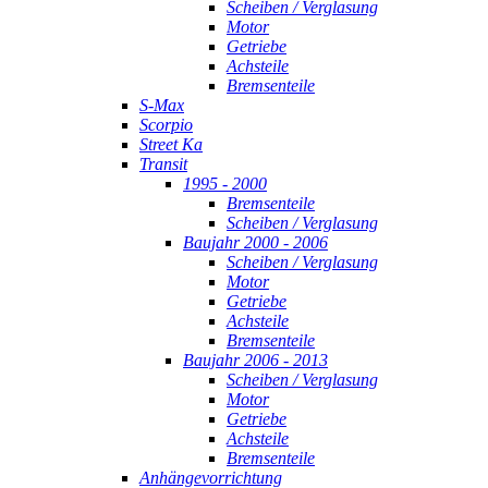
Scheiben / Verglasung
Motor
Getriebe
Achsteile
Bremsenteile
S-Max
Scorpio
Street Ka
Transit
1995 - 2000
Bremsenteile
Scheiben / Verglasung
Baujahr 2000 - 2006
Scheiben / Verglasung
Motor
Getriebe
Achsteile
Bremsenteile
Baujahr 2006 - 2013
Scheiben / Verglasung
Motor
Getriebe
Achsteile
Bremsenteile
Anhängevorrichtung