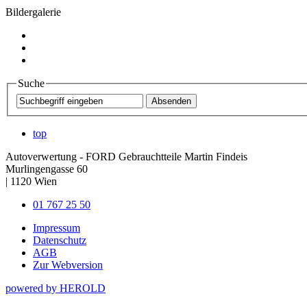
Bildergalerie
Suche
top
Autoverwertung - FORD Gebrauchtteile Martin Findeis
Murlingengasse 60
|
1120
Wien
01 767 25 50
Impressum
Datenschutz
AGB
Zur Webversion
powered by HEROLD