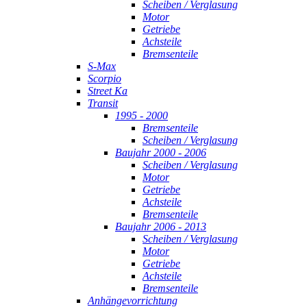
Scheiben / Verglasung
Motor
Getriebe
Achsteile
Bremsenteile
S-Max
Scorpio
Street Ka
Transit
1995 - 2000
Bremsenteile
Scheiben / Verglasung
Baujahr 2000 - 2006
Scheiben / Verglasung
Motor
Getriebe
Achsteile
Bremsenteile
Baujahr 2006 - 2013
Scheiben / Verglasung
Motor
Getriebe
Achsteile
Bremsenteile
Anhängevorrichtung