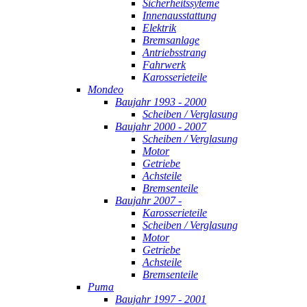
Sicherheitssyteme
Innenausstattung
Elektrik
Bremsanlage
Antriebsstrang
Fahrwerk
Karosserieteile
Mondeo
Baujahr 1993 - 2000
Scheiben / Verglasung
Baujahr 2000 - 2007
Scheiben / Verglasung
Motor
Getriebe
Achsteile
Bremsenteile
Baujahr 2007 -
Karosserieteile
Scheiben / Verglasung
Motor
Getriebe
Achsteile
Bremsenteile
Puma
Baujahr 1997 - 2001