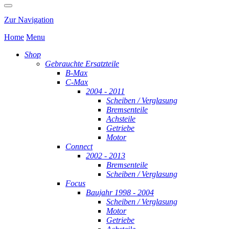
Zur Navigation
Home
Menu
Shop
Gebrauchte Ersatzteile
B-Max
C-Max
2004 - 2011
Scheiben / Verglasung
Bremsenteile
Achsteile
Getriebe
Motor
Connect
2002 - 2013
Bremsenteile
Scheiben / Verglasung
Focus
Baujahr 1998 - 2004
Scheiben / Verglasung
Motor
Getriebe