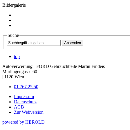
Bildergalerie
Suche
top
Autoverwertung - FORD Gebrauchtteile Martin Findeis
Murlingengasse 60
|
1120
Wien
01 767 25 50
Impressum
Datenschutz
AGB
Zur Webversion
powered by HEROLD