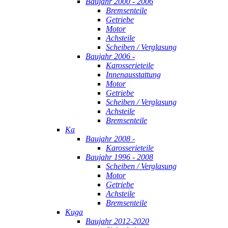
Baujahr 2000 - 2006
Bremsenteile
Getriebe
Motor
Achsteile
Scheiben / Verglasung
Baujahr 2006 -
Karosserieteile
Innenausstattung
Motor
Getriebe
Scheiben / Verglasung
Achsteile
Bremsenteile
Ka
Baujahr 2008 -
Karosserieteile
Baujahr 1996 - 2008
Scheiben / Verglasung
Motor
Getriebe
Achsteile
Bremsenteile
Kuga
Baujahr 2012-2020