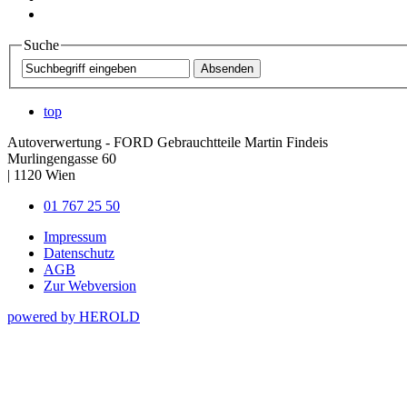
Suche
top
Autoverwertung - FORD Gebrauchtteile Martin Findeis
Murlingengasse 60
|
1120
Wien
01 767 25 50
Impressum
Datenschutz
AGB
Zur Webversion
powered by HEROLD