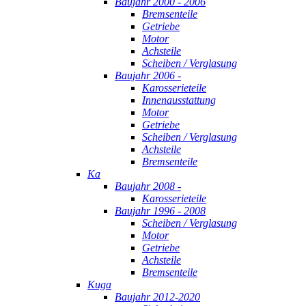
Baujahr 2000 - 2006
Bremsenteile
Getriebe
Motor
Achsteile
Scheiben / Verglasung
Baujahr 2006 -
Karosserieteile
Innenausstattung
Motor
Getriebe
Scheiben / Verglasung
Achsteile
Bremsenteile
Ka
Baujahr 2008 -
Karosserieteile
Baujahr 1996 - 2008
Scheiben / Verglasung
Motor
Getriebe
Achsteile
Bremsenteile
Kuga
Baujahr 2012-2020