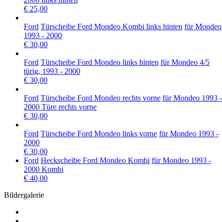
€ 25,00
Ford
Türscheibe Ford Mondeo Kombi links hinten
für Mondeo
1993 - 2000
€ 30,00
Ford
Türscheibe Ford Mondeo links hinten
für Mondeo 4/5
türig, 1993 - 2000
€ 30,00
Ford
Türscheibe Ford Mondeo rechts vorne
für Mondeo 1993 -
2000 Türe rechts vorne
€ 30,00
Ford
Türscheibe Ford Mondeo links vorne
für Mondeo 1993 -
2000
€ 30,00
Ford
Heckscheibe Ford Mondeo Kombi
für Mondeo 1993 -
2000 Kombi
€ 40,00
Bildergalerie