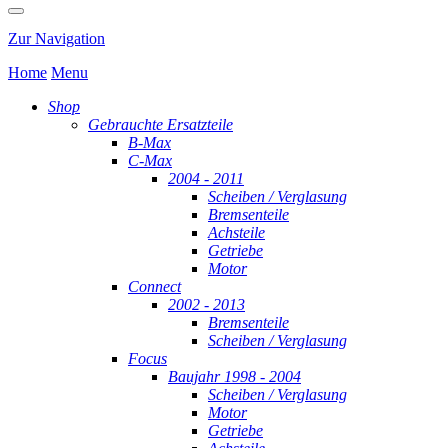
Zur Navigation
Home
Menu
Shop
Gebrauchte Ersatzteile
B-Max
C-Max
2004 - 2011
Scheiben / Verglasung
Bremsenteile
Achsteile
Getriebe
Motor
Connect
2002 - 2013
Bremsenteile
Scheiben / Verglasung
Focus
Baujahr 1998 - 2004
Scheiben / Verglasung
Motor
Getriebe