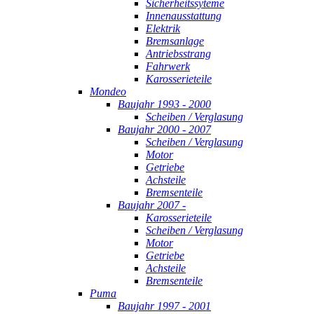
Sicherheitssyteme
Innenausstattung
Elektrik
Bremsanlage
Antriebsstrang
Fahrwerk
Karosserieteile
Mondeo
Baujahr 1993 - 2000
Scheiben / Verglasung
Baujahr 2000 - 2007
Scheiben / Verglasung
Motor
Getriebe
Achsteile
Bremsenteile
Baujahr 2007 -
Karosserieteile
Scheiben / Verglasung
Motor
Getriebe
Achsteile
Bremsenteile
Puma
Baujahr 1997 - 2001