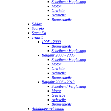
Scheiben / Verglasung
Motor
Getriebe
Achsteile
Bremsenteile
S-Max
Scorpio
Street Ka
Transit
1995 - 2000
Bremsenteile
Scheiben / Verglasung
Baujahr 2000 - 2006
Scheiben / Verglasung
Motor
Getriebe
Achsteile
Bremsenteile
Baujahr 2006 - 2013
Scheiben / Verglasung
Motor
Getriebe
Achsteile
Bremsenteile
Anhängevorrichtung