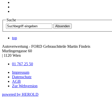
Suche
top
Autoverwertung - FORD Gebrauchtteile Martin Findeis
Murlingengasse 60
|
1120
Wien
01 767 25 50
Impressum
Datenschutz
AGB
Zur Webversion
powered by HEROLD