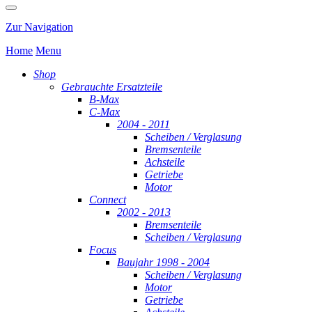
Zur Navigation
Home
Menu
Shop
Gebrauchte Ersatzteile
B-Max
C-Max
2004 - 2011
Scheiben / Verglasung
Bremsenteile
Achsteile
Getriebe
Motor
Connect
2002 - 2013
Bremsenteile
Scheiben / Verglasung
Focus
Baujahr 1998 - 2004
Scheiben / Verglasung
Motor
Getriebe