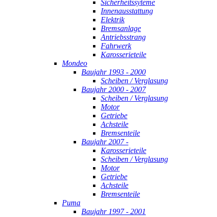
Sicherheitssyteme
Innenausstattung
Elektrik
Bremsanlage
Antriebsstrang
Fahrwerk
Karosserieteile
Mondeo
Baujahr 1993 - 2000
Scheiben / Verglasung
Baujahr 2000 - 2007
Scheiben / Verglasung
Motor
Getriebe
Achsteile
Bremsenteile
Baujahr 2007 -
Karosserieteile
Scheiben / Verglasung
Motor
Getriebe
Achsteile
Bremsenteile
Puma
Baujahr 1997 - 2001