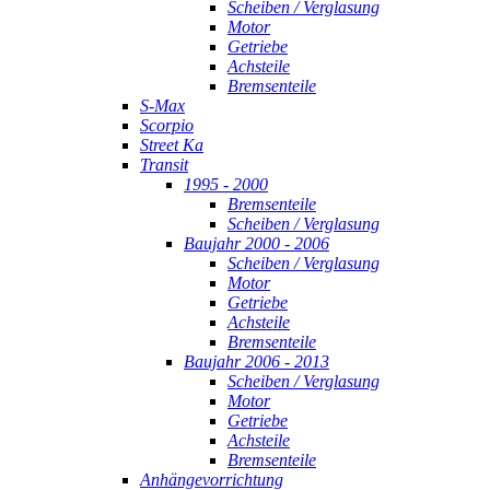
Scheiben / Verglasung
Motor
Getriebe
Achsteile
Bremsenteile
S-Max
Scorpio
Street Ka
Transit
1995 - 2000
Bremsenteile
Scheiben / Verglasung
Baujahr 2000 - 2006
Scheiben / Verglasung
Motor
Getriebe
Achsteile
Bremsenteile
Baujahr 2006 - 2013
Scheiben / Verglasung
Motor
Getriebe
Achsteile
Bremsenteile
Anhängevorrichtung