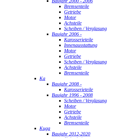
Baujahr 2000 - 2006
Bremsenteile
Getriebe
Motor
Achsteile
Scheiben / Verglasung
Baujahr 2006 -
Karosserieteile
Innenausstattung
Motor
Getriebe
Scheiben / Verglasung
Achsteile
Bremsenteile
Ka
Baujahr 2008 -
Karosserieteile
Baujahr 1996 - 2008
Scheiben / Verglasung
Motor
Getriebe
Achsteile
Bremsenteile
Kuga
Baujahr 2012-2020