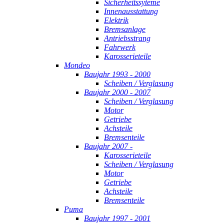
Sicherheitssyteme
Innenausstattung
Elektrik
Bremsanlage
Antriebsstrang
Fahrwerk
Karosserieteile
Mondeo
Baujahr 1993 - 2000
Scheiben / Verglasung
Baujahr 2000 - 2007
Scheiben / Verglasung
Motor
Getriebe
Achsteile
Bremsenteile
Baujahr 2007 -
Karosserieteile
Scheiben / Verglasung
Motor
Getriebe
Achsteile
Bremsenteile
Puma
Baujahr 1997 - 2001