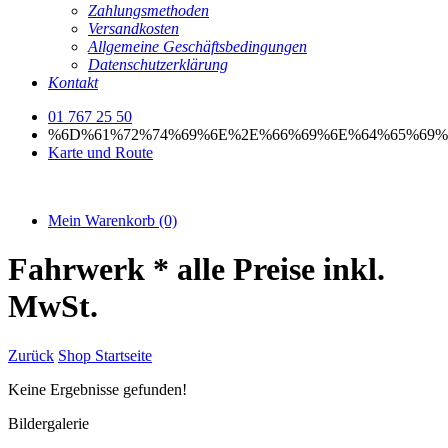
Zahlungsmethoden
Versandkosten
Allgemeine Geschäftsbedingungen
Datenschutzerklärung
Kontakt
01 767 25 50
%6D%61%72%74%69%6E%2E%66%69%6E%64%65%69%
Karte und Route
Mein Warenkorb
(0)
Fahrwerk
* alle Preise inkl.
MwSt.
Zurück
Shop Startseite
Keine Ergebnisse gefunden!
Bildergalerie