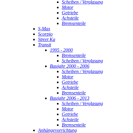
Scheiben / Verglasung
Motor
Getriebe
Achsteile
Bremsenteile
S-Max
Scorpio
Street Ka
Transit
1995 - 2000
Bremsenteile
Scheiben / Verglasung
Baujahr 2000 - 2006
Scheiben / Verglasung
Motor
Getriebe
Achsteile
Bremsenteile
Baujahr 2006 - 2013
Scheiben / Verglasung
Motor
Getriebe
Achsteile
Bremsenteile
Anhängevorrichtung