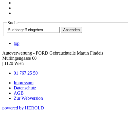
Suche
top
Autoverwertung - FORD Gebrauchtteile Martin Findeis
Murlingengasse 60
|
1120
Wien
01 767 25 50
Impressum
Datenschutz
AGB
Zur Webversion
powered by HEROLD