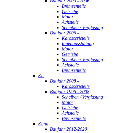
Baujahr 2000 - 2006
Bremsenteile
Getriebe
Motor
Achsteile
Scheiben / Verglasung
Baujahr 2006 -
Karosserieteile
Innenausstattung
Motor
Getriebe
Scheiben / Verglasung
Achsteile
Bremsenteile
Ka
Baujahr 2008 -
Karosserieteile
Baujahr 1996 - 2008
Scheiben / Verglasung
Motor
Getriebe
Achsteile
Bremsenteile
Kuga
Baujahr 2012-2020