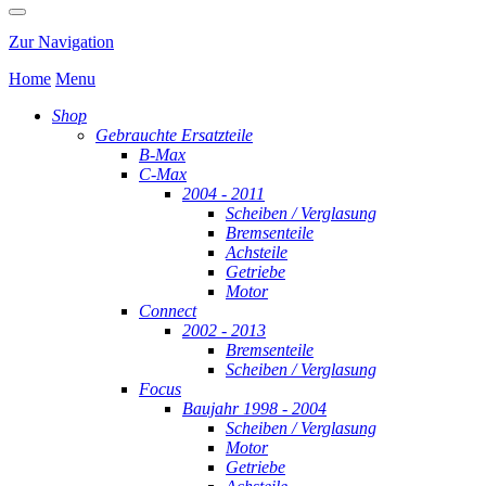
Zur Navigation
Home
Menu
Shop
Gebrauchte Ersatzteile
B-Max
C-Max
2004 - 2011
Scheiben / Verglasung
Bremsenteile
Achsteile
Getriebe
Motor
Connect
2002 - 2013
Bremsenteile
Scheiben / Verglasung
Focus
Baujahr 1998 - 2004
Scheiben / Verglasung
Motor
Getriebe