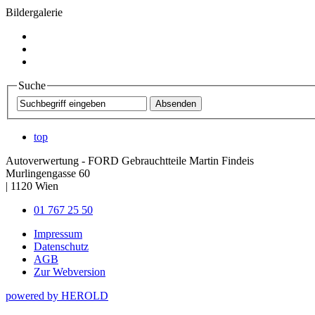
Bildergalerie
Suche
top
Autoverwertung - FORD Gebrauchtteile Martin Findeis
Murlingengasse 60
|
1120
Wien
01 767 25 50
Impressum
Datenschutz
AGB
Zur Webversion
powered by HEROLD