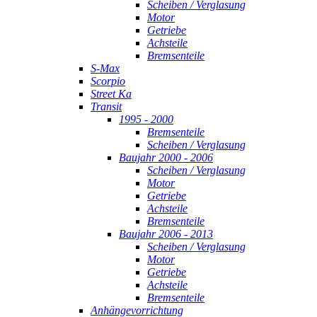
Scheiben / Verglasung
Motor
Getriebe
Achsteile
Bremsenteile
S-Max
Scorpio
Street Ka
Transit
1995 - 2000
Bremsenteile
Scheiben / Verglasung
Baujahr 2000 - 2006
Scheiben / Verglasung
Motor
Getriebe
Achsteile
Bremsenteile
Baujahr 2006 - 2013
Scheiben / Verglasung
Motor
Getriebe
Achsteile
Bremsenteile
Anhängevorrichtung