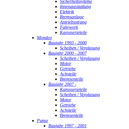
Sicherheitssyteme
Innenausstattung
Elektrik
Bremsanlage
Antriebsstrang
Fahrwerk
Karosserieteile
Mondeo
Baujahr 1993 - 2000
Scheiben / Verglasung
Baujahr 2000 - 2007
Scheiben / Verglasung
Motor
Getriebe
Achsteile
Bremsenteile
Baujahr 2007 -
Karosserieteile
Scheiben / Verglasung
Motor
Getriebe
Achsteile
Bremsenteile
Puma
Baujahr 1997 - 2001