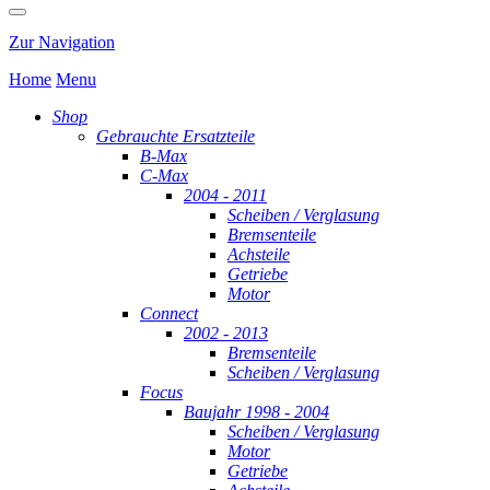
Zur Navigation
Home
Menu
Shop
Gebrauchte Ersatzteile
B-Max
C-Max
2004 - 2011
Scheiben / Verglasung
Bremsenteile
Achsteile
Getriebe
Motor
Connect
2002 - 2013
Bremsenteile
Scheiben / Verglasung
Focus
Baujahr 1998 - 2004
Scheiben / Verglasung
Motor
Getriebe