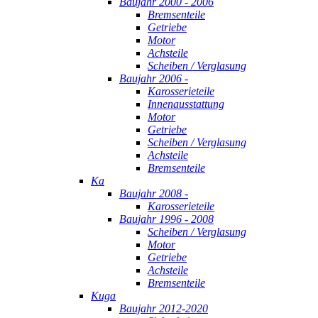
Baujahr 2000 - 2006
Bremsenteile
Getriebe
Motor
Achsteile
Scheiben / Verglasung
Baujahr 2006 -
Karosserieteile
Innenausstattung
Motor
Getriebe
Scheiben / Verglasung
Achsteile
Bremsenteile
Ka
Baujahr 2008 -
Karosserieteile
Baujahr 1996 - 2008
Scheiben / Verglasung
Motor
Getriebe
Achsteile
Bremsenteile
Kuga
Baujahr 2012-2020