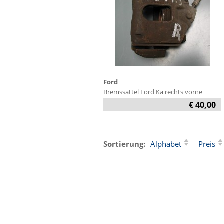
Ford
Bremssattel Ford Ka rechts vorne
€ 40,00
Sortierung:
Alphabet
Preis