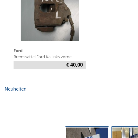
Ford
Bremssattel Ford Ka links vorne
€ 40,00
Neuheiten