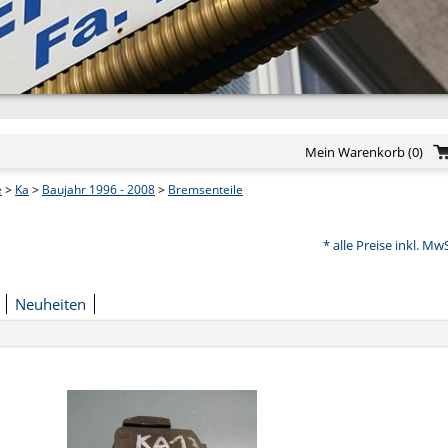
Mein Warenkorb
(0)
e
>
Ka
>
Baujahr 1996 - 2008
>
Bremsenteile
* alle Preise inkl. Mw
Neuheiten