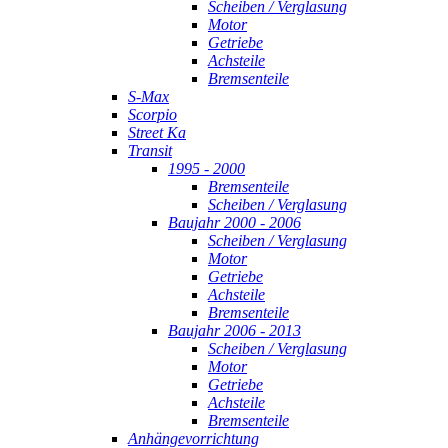
Scheiben / Verglasung
Motor
Getriebe
Achsteile
Bremsenteile
S-Max
Scorpio
Street Ka
Transit
1995 - 2000
Bremsenteile
Scheiben / Verglasung
Baujahr 2000 - 2006
Scheiben / Verglasung
Motor
Getriebe
Achsteile
Bremsenteile
Baujahr 2006 - 2013
Scheiben / Verglasung
Motor
Getriebe
Achsteile
Bremsenteile
Anhängevorrichtung