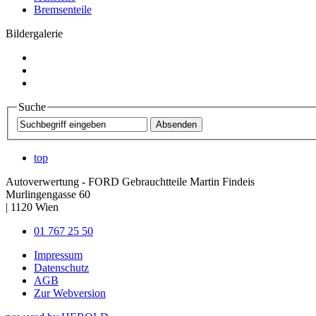
Bremsenteile
Bildergalerie
Suche
top
Autoverwertung - FORD Gebrauchtteile Martin Findeis
Murlingengasse 60
|
1120
Wien
01 767 25 50
Impressum
Datenschutz
AGB
Zur Webversion