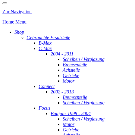
Zur Navigation
Home
Menu
Shop
Gebrauchte Ersatzteile
B-Max
C-Max
2004 - 2011
Scheiben / Verglasung
Bremsenteile
Achsteile
Getriebe
Motor
Connect
2002 - 2013
Bremsenteile
Scheiben / Verglasung
Focus
Baujahr 1998 - 2004
Scheiben / Verglasung
Motor
Getriebe