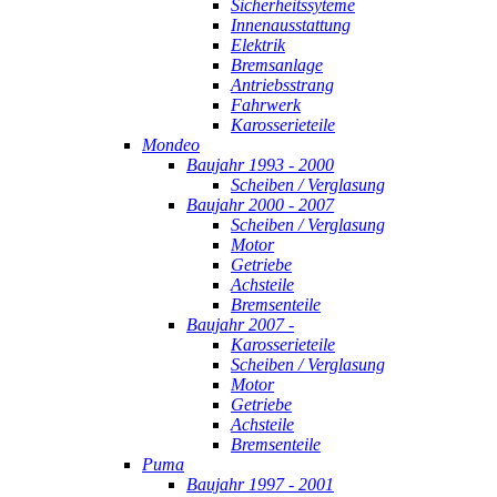
Sicherheitssyteme
Innenausstattung
Elektrik
Bremsanlage
Antriebsstrang
Fahrwerk
Karosserieteile
Mondeo
Baujahr 1993 - 2000
Scheiben / Verglasung
Baujahr 2000 - 2007
Scheiben / Verglasung
Motor
Getriebe
Achsteile
Bremsenteile
Baujahr 2007 -
Karosserieteile
Scheiben / Verglasung
Motor
Getriebe
Achsteile
Bremsenteile
Puma
Baujahr 1997 - 2001