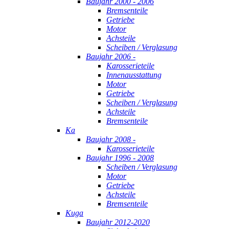
Baujahr 2000 - 2006
Bremsenteile
Getriebe
Motor
Achsteile
Scheiben / Verglasung
Baujahr 2006 -
Karosserieteile
Innenausstattung
Motor
Getriebe
Scheiben / Verglasung
Achsteile
Bremsenteile
Ka
Baujahr 2008 -
Karosserieteile
Baujahr 1996 - 2008
Scheiben / Verglasung
Motor
Getriebe
Achsteile
Bremsenteile
Kuga
Baujahr 2012-2020