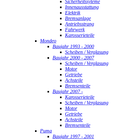
Sicherheitssyteme
Innenausstattung
Elektrik
Bremsanlage
Antriebsstrang
Fahrwerk
Karosserieteile
Mondeo
Baujahr 1993 - 2000
Scheiben / Verglasung
Baujahr 2000 - 2007
Scheiben / Verglasung
Motor
Getriebe
Achsteile
Bremsenteile
Baujahr 2007 -
Karosserieteile
Scheiben / Verglasung
Motor
Getriebe
Achsteile
Bremsenteile
Puma
Baujahr 1997 - 2001