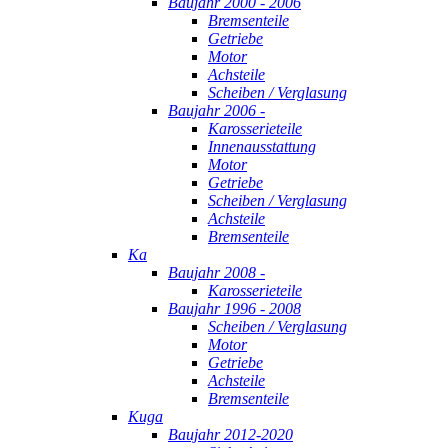
Baujahr 2000 - 2006
Bremsenteile
Getriebe
Motor
Achsteile
Scheiben / Verglasung
Baujahr 2006 -
Karosserieteile
Innenausstattung
Motor
Getriebe
Scheiben / Verglasung
Achsteile
Bremsenteile
Ka
Baujahr 2008 -
Karosserieteile
Baujahr 1996 - 2008
Scheiben / Verglasung
Motor
Getriebe
Achsteile
Bremsenteile
Kuga
Baujahr 2012-2020