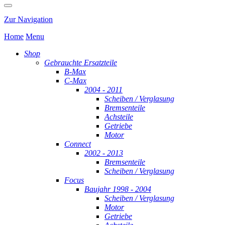
Zur Navigation
Home
Menu
Shop
Gebrauchte Ersatzteile
B-Max
C-Max
2004 - 2011
Scheiben / Verglasung
Bremsenteile
Achsteile
Getriebe
Motor
Connect
2002 - 2013
Bremsenteile
Scheiben / Verglasung
Focus
Baujahr 1998 - 2004
Scheiben / Verglasung
Motor
Getriebe