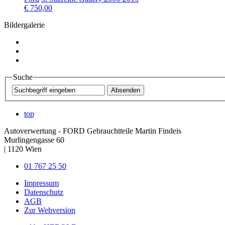
€ 750,00
Bildergalerie
Suche
top
Autoverwertung - FORD Gebrauchtteile Martin Findeis
Murlingengasse 60
|
1120
Wien
01 767 25 50
Impressum
Datenschutz
AGB
Zur Webversion