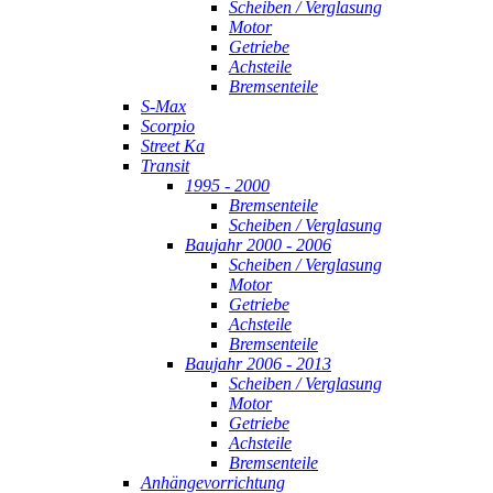
Scheiben / Verglasung
Motor
Getriebe
Achsteile
Bremsenteile
S-Max
Scorpio
Street Ka
Transit
1995 - 2000
Bremsenteile
Scheiben / Verglasung
Baujahr 2000 - 2006
Scheiben / Verglasung
Motor
Getriebe
Achsteile
Bremsenteile
Baujahr 2006 - 2013
Scheiben / Verglasung
Motor
Getriebe
Achsteile
Bremsenteile
Anhängevorrichtung