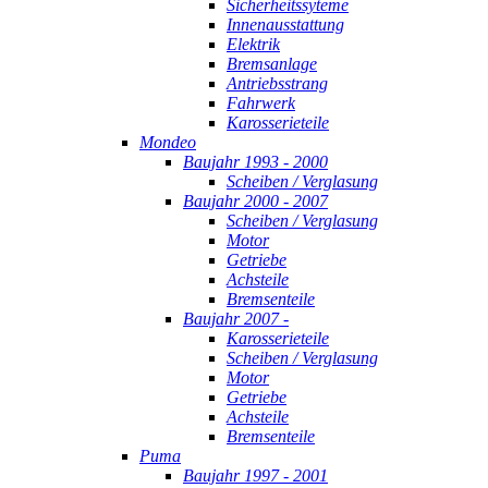
Sicherheitssyteme
Innenausstattung
Elektrik
Bremsanlage
Antriebsstrang
Fahrwerk
Karosserieteile
Mondeo
Baujahr 1993 - 2000
Scheiben / Verglasung
Baujahr 2000 - 2007
Scheiben / Verglasung
Motor
Getriebe
Achsteile
Bremsenteile
Baujahr 2007 -
Karosserieteile
Scheiben / Verglasung
Motor
Getriebe
Achsteile
Bremsenteile
Puma
Baujahr 1997 - 2001