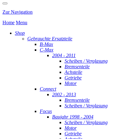
Zur Navigation
Home
Menu
Shop
Gebrauchte Ersatzteile
B-Max
C-Max
2004 - 2011
Scheiben / Verglasung
Bremsenteile
Achsteile
Getriebe
Motor
Connect
2002 - 2013
Bremsenteile
Scheiben / Verglasung
Focus
Baujahr 1998 - 2004
Scheiben / Verglasung
Motor
Getriebe