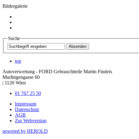
Bildergalerie
Suche
top
Autoverwertung - FORD Gebrauchtteile Martin Findeis
Murlingengasse 60
|
1120
Wien
01 767 25 50
Impressum
Datenschutz
AGB
Zur Webversion
powered by HEROLD