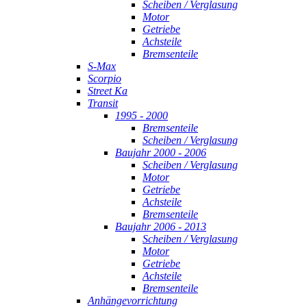
Scheiben / Verglasung
Motor
Getriebe
Achsteile
Bremsenteile
S-Max
Scorpio
Street Ka
Transit
1995 - 2000
Bremsenteile
Scheiben / Verglasung
Baujahr 2000 - 2006
Scheiben / Verglasung
Motor
Getriebe
Achsteile
Bremsenteile
Baujahr 2006 - 2013
Scheiben / Verglasung
Motor
Getriebe
Achsteile
Bremsenteile
Anhängevorrichtung