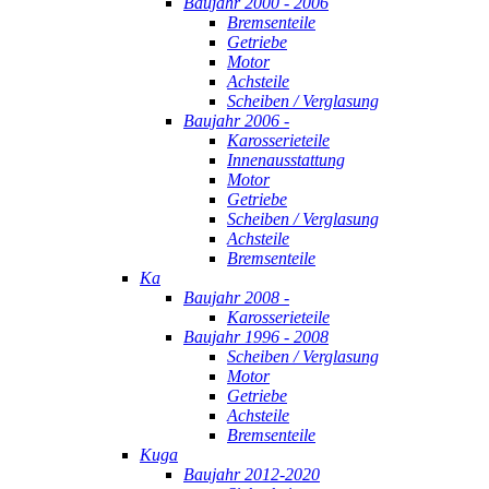
Baujahr 2000 - 2006
Bremsenteile
Getriebe
Motor
Achsteile
Scheiben / Verglasung
Baujahr 2006 -
Karosserieteile
Innenausstattung
Motor
Getriebe
Scheiben / Verglasung
Achsteile
Bremsenteile
Ka
Baujahr 2008 -
Karosserieteile
Baujahr 1996 - 2008
Scheiben / Verglasung
Motor
Getriebe
Achsteile
Bremsenteile
Kuga
Baujahr 2012-2020