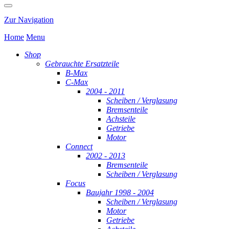
Zur Navigation
Home
Menu
Shop
Gebrauchte Ersatzteile
B-Max
C-Max
2004 - 2011
Scheiben / Verglasung
Bremsenteile
Achsteile
Getriebe
Motor
Connect
2002 - 2013
Bremsenteile
Scheiben / Verglasung
Focus
Baujahr 1998 - 2004
Scheiben / Verglasung
Motor
Getriebe