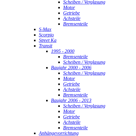
Scheiben / Verglasung
Motor
Getriebe
Achsteile
Bremsenteile
S-Max
Scorpio
Street Ka
Transit
1995 - 2000
Bremsenteile
Scheiben / Verglasung
Baujahr 2000 - 2006
Scheiben / Verglasung
Motor
Getriebe
Achsteile
Bremsenteile
Baujahr 2006 - 2013
Scheiben / Verglasung
Motor
Getriebe
Achsteile
Bremsenteile
Anhängevorrichtung