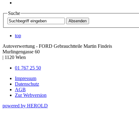
Suche
top
Autoverwertung - FORD Gebrauchtteile Martin Findeis
Murlingengasse 60
|
1120
Wien
01 767 25 50
Impressum
Datenschutz
AGB
Zur Webversion
powered by HEROLD