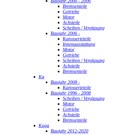
Baujahr 2000 - 2006
Bremsenteile
Getriebe
Motor
Achsteile
Scheiben / Verglasung
Baujahr 2006 -
Karosserieteile
Innenausstattung
Motor
Getriebe
Scheiben / Verglasung
Achsteile
Bremsenteile
Ka
Baujahr 2008 -
Karosserieteile
Baujahr 1996 - 2008
Scheiben / Verglasung
Motor
Getriebe
Achsteile
Bremsenteile
Kuga
Baujahr 2012-2020