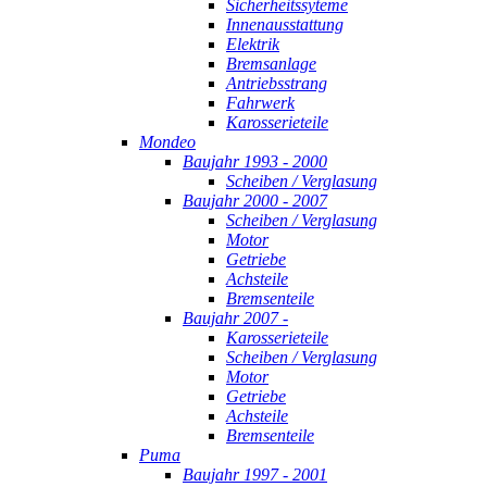
Sicherheitssyteme
Innenausstattung
Elektrik
Bremsanlage
Antriebsstrang
Fahrwerk
Karosserieteile
Mondeo
Baujahr 1993 - 2000
Scheiben / Verglasung
Baujahr 2000 - 2007
Scheiben / Verglasung
Motor
Getriebe
Achsteile
Bremsenteile
Baujahr 2007 -
Karosserieteile
Scheiben / Verglasung
Motor
Getriebe
Achsteile
Bremsenteile
Puma
Baujahr 1997 - 2001