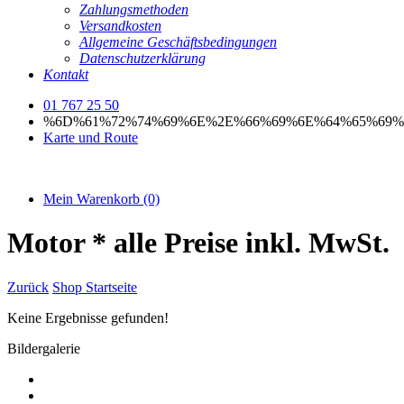
Zahlungsmethoden
Versandkosten
Allgemeine Geschäftsbedingungen
Datenschutzerklärung
Kontakt
01 767 25 50
%6D%61%72%74%69%6E%2E%66%69%6E%64%65%69%
Karte und Route
Mein Warenkorb
(0)
Motor
* alle Preise inkl. MwSt.
Zurück
Shop Startseite
Keine Ergebnisse gefunden!
Bildergalerie