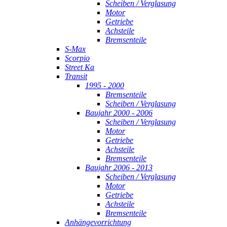
Scheiben / Verglasung
Motor
Getriebe
Achsteile
Bremsenteile
S-Max
Scorpio
Street Ka
Transit
1995 - 2000
Bremsenteile
Scheiben / Verglasung
Baujahr 2000 - 2006
Scheiben / Verglasung
Motor
Getriebe
Achsteile
Bremsenteile
Baujahr 2006 - 2013
Scheiben / Verglasung
Motor
Getriebe
Achsteile
Bremsenteile
Anhängevorrichtung