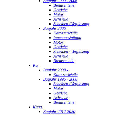
Baujahr 2000 - 2006
Bremsenteile
Getriebe
Motor
Achsteile
Scheiben / Verglasung
Baujahr 2006 -
Karosserieteile
Innenausstattung
Motor
Getriebe
Scheiben / Verglasung
Achsteile
Bremsenteile
Ka
Baujahr 2008 -
Karosserieteile
Baujahr 1996 - 2008
Scheiben / Verglasung
Motor
Getriebe
Achsteile
Bremsenteile
Kuga
Baujahr 2012-2020