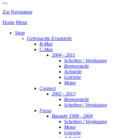
Zur Navigation
Home
Menu
Shop
Gebrauchte Ersatzteile
B-Max
C-Max
2004 - 2011
Scheiben / Verglasung
Bremsenteile
Achsteile
Getriebe
Motor
Connect
2002 - 2013
Bremsenteile
Scheiben / Verglasung
Focus
Baujahr 1998 - 2004
Scheiben / Verglasung
Motor
Getriebe