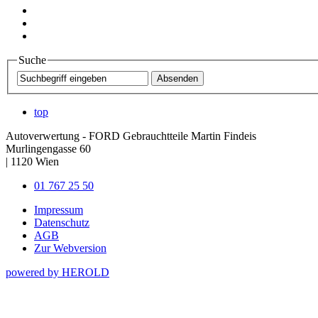
Suche
top
Autoverwertung - FORD Gebrauchtteile Martin Findeis
Murlingengasse 60
|
1120
Wien
01 767 25 50
Impressum
Datenschutz
AGB
Zur Webversion
powered by HEROLD