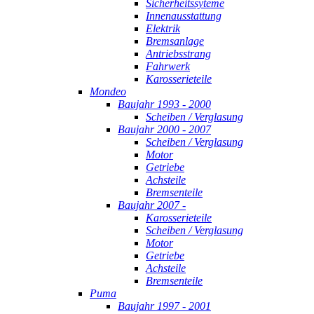
Sicherheitssyteme
Innenausstattung
Elektrik
Bremsanlage
Antriebsstrang
Fahrwerk
Karosserieteile
Mondeo
Baujahr 1993 - 2000
Scheiben / Verglasung
Baujahr 2000 - 2007
Scheiben / Verglasung
Motor
Getriebe
Achsteile
Bremsenteile
Baujahr 2007 -
Karosserieteile
Scheiben / Verglasung
Motor
Getriebe
Achsteile
Bremsenteile
Puma
Baujahr 1997 - 2001