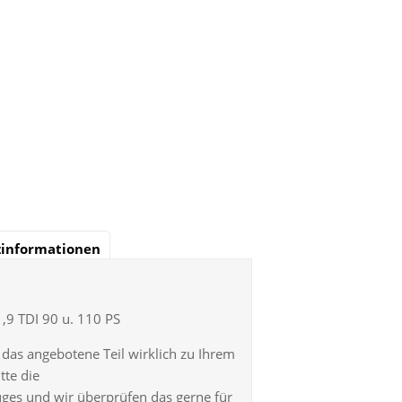
zinformationen
1,9 TDI 90 u. 110 PS
ob das angebotene Teil wirklich zu Ihrem
tte die
ges und wir überprüfen das gerne für