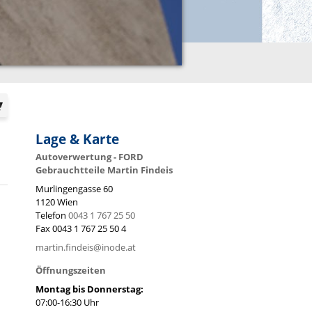
Lage & Karte
Autoverwertung - FORD
Gebrauchtteile Martin Findeis
Murlingengasse 60
1120
Wien
Telefon
0043 1 767 25 50
Fax
0043 1 767 25 50 4
martin.findeis@inode.at
Öffnungszeiten
Montag bis Donnerstag:
07:00-16:30 Uhr