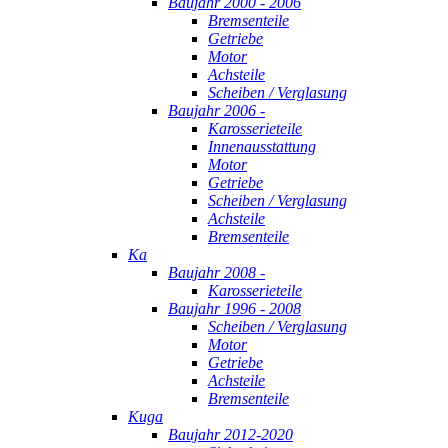
Baujahr 2000 - 2006
Bremsenteile
Getriebe
Motor
Achsteile
Scheiben / Verglasung
Baujahr 2006 -
Karosserieteile
Innenausstattung
Motor
Getriebe
Scheiben / Verglasung
Achsteile
Bremsenteile
Ka
Baujahr 2008 -
Karosserieteile
Baujahr 1996 - 2008
Scheiben / Verglasung
Motor
Getriebe
Achsteile
Bremsenteile
Kuga
Baujahr 2012-2020