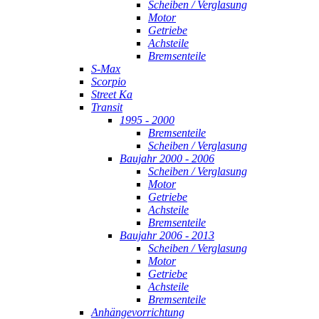
Scheiben / Verglasung
Motor
Getriebe
Achsteile
Bremsenteile
S-Max
Scorpio
Street Ka
Transit
1995 - 2000
Bremsenteile
Scheiben / Verglasung
Baujahr 2000 - 2006
Scheiben / Verglasung
Motor
Getriebe
Achsteile
Bremsenteile
Baujahr 2006 - 2013
Scheiben / Verglasung
Motor
Getriebe
Achsteile
Bremsenteile
Anhängevorrichtung