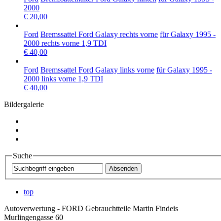
2000
€ 20,00
Ford
Bremssattel Ford Galaxy rechts vorne
für Galaxy 1995 -
2000 rechts vorne 1,9 TDI
€ 40,00
Ford
Bremssattel Ford Galaxy links vorne
für Galaxy 1995 -
2000 links vorne 1,9 TDI
€ 40,00
Bildergalerie
Suche
top
Autoverwertung - FORD Gebrauchtteile Martin Findeis
Murlingengasse 60