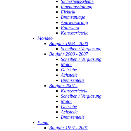
Sicherheitssyteme
Innenausstattung
Elektrik
Bremsanlage
Antriebsstrang
Fahrwerk
Karosserieteile
Mondeo
Baujahr 1993 - 2000
Scheiben / Verglasung
Baujahr 2000 - 2007
Scheiben / Verglasung
Motor
Getriebe
Achsteile
Bremsenteile
Baujahr 2007 -
Karosserieteile
Scheiben / Verglasung
Motor
Getriebe
Achsteile
Bremsenteile
Puma
Baujahr 1997 - 2001