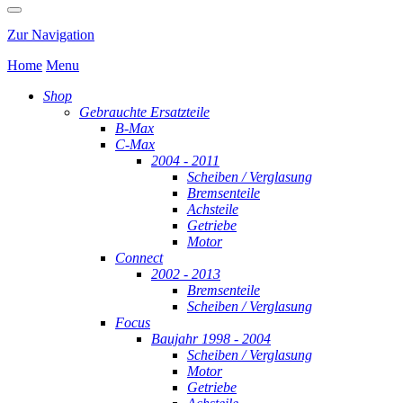
Zur Navigation
Home
Menu
Shop
Gebrauchte Ersatzteile
B-Max
C-Max
2004 - 2011
Scheiben / Verglasung
Bremsenteile
Achsteile
Getriebe
Motor
Connect
2002 - 2013
Bremsenteile
Scheiben / Verglasung
Focus
Baujahr 1998 - 2004
Scheiben / Verglasung
Motor
Getriebe