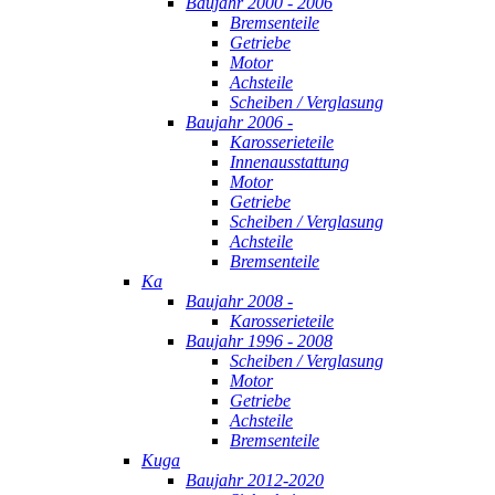
Baujahr 2000 - 2006
Bremsenteile
Getriebe
Motor
Achsteile
Scheiben / Verglasung
Baujahr 2006 -
Karosserieteile
Innenausstattung
Motor
Getriebe
Scheiben / Verglasung
Achsteile
Bremsenteile
Ka
Baujahr 2008 -
Karosserieteile
Baujahr 1996 - 2008
Scheiben / Verglasung
Motor
Getriebe
Achsteile
Bremsenteile
Kuga
Baujahr 2012-2020