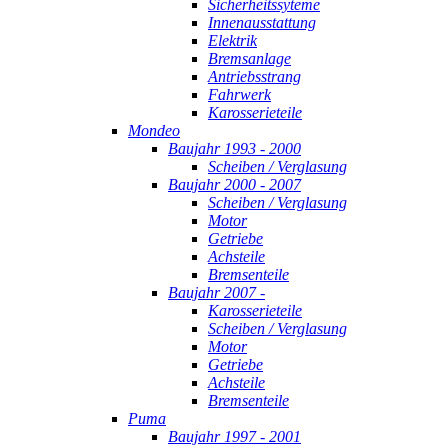
Sicherheitssyteme
Innenausstattung
Elektrik
Bremsanlage
Antriebsstrang
Fahrwerk
Karosserieteile
Mondeo
Baujahr 1993 - 2000
Scheiben / Verglasung
Baujahr 2000 - 2007
Scheiben / Verglasung
Motor
Getriebe
Achsteile
Bremsenteile
Baujahr 2007 -
Karosserieteile
Scheiben / Verglasung
Motor
Getriebe
Achsteile
Bremsenteile
Puma
Baujahr 1997 - 2001