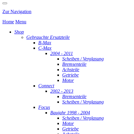
Zur Navigation
Home
Menu
Shop
Gebrauchte Ersatzteile
B-Max
C-Max
2004 - 2011
Scheiben / Verglasung
Bremsenteile
Achsteile
Getriebe
Motor
Connect
2002 - 2013
Bremsenteile
Scheiben / Verglasung
Focus
Baujahr 1998 - 2004
Scheiben / Verglasung
Motor
Getriebe