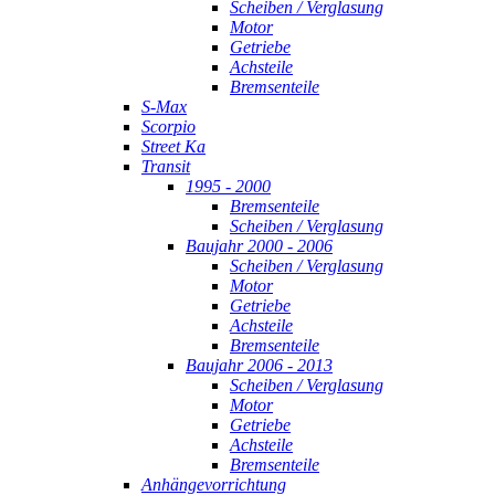
Scheiben / Verglasung
Motor
Getriebe
Achsteile
Bremsenteile
S-Max
Scorpio
Street Ka
Transit
1995 - 2000
Bremsenteile
Scheiben / Verglasung
Baujahr 2000 - 2006
Scheiben / Verglasung
Motor
Getriebe
Achsteile
Bremsenteile
Baujahr 2006 - 2013
Scheiben / Verglasung
Motor
Getriebe
Achsteile
Bremsenteile
Anhängevorrichtung