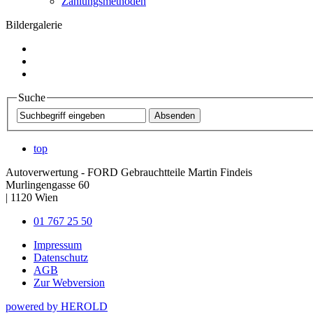
Zahlungsmethoden
Bildergalerie
Suche
top
Autoverwertung - FORD Gebrauchtteile Martin Findeis
Murlingengasse 60
|
1120
Wien
01 767 25 50
Impressum
Datenschutz
AGB
Zur Webversion
powered by HEROLD