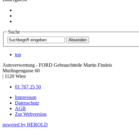
Suche
top
Autoverwertung - FORD Gebrauchtteile Martin Findeis
Murlingengasse 60
|
1120
Wien
01 767 25 50
Impressum
Datenschutz
AGB
Zur Webversion
powered by HEROLD