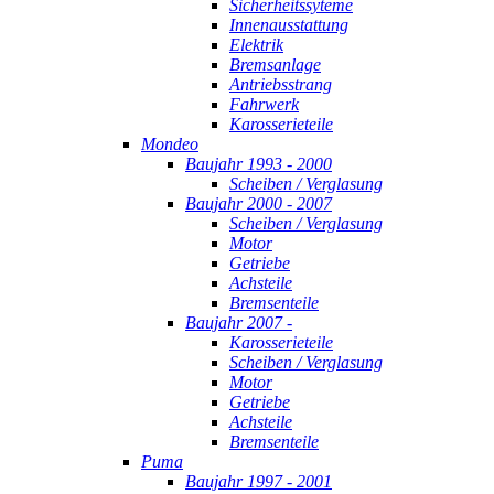
Sicherheitssyteme
Innenausstattung
Elektrik
Bremsanlage
Antriebsstrang
Fahrwerk
Karosserieteile
Mondeo
Baujahr 1993 - 2000
Scheiben / Verglasung
Baujahr 2000 - 2007
Scheiben / Verglasung
Motor
Getriebe
Achsteile
Bremsenteile
Baujahr 2007 -
Karosserieteile
Scheiben / Verglasung
Motor
Getriebe
Achsteile
Bremsenteile
Puma
Baujahr 1997 - 2001