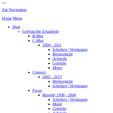
Zur Navigation
Home
Menu
Shop
Gebrauchte Ersatzteile
B-Max
C-Max
2004 - 2011
Scheiben / Verglasung
Bremsenteile
Achsteile
Getriebe
Motor
Connect
2002 - 2013
Bremsenteile
Scheiben / Verglasung
Focus
Baujahr 1998 - 2004
Scheiben / Verglasung
Motor
Getriebe