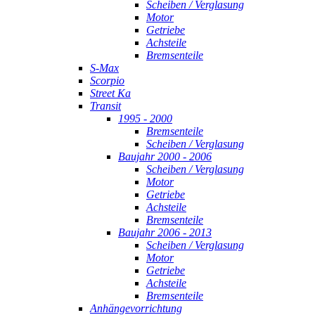
Scheiben / Verglasung
Motor
Getriebe
Achsteile
Bremsenteile
S-Max
Scorpio
Street Ka
Transit
1995 - 2000
Bremsenteile
Scheiben / Verglasung
Baujahr 2000 - 2006
Scheiben / Verglasung
Motor
Getriebe
Achsteile
Bremsenteile
Baujahr 2006 - 2013
Scheiben / Verglasung
Motor
Getriebe
Achsteile
Bremsenteile
Anhängevorrichtung