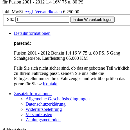
für Fusion 2001 - 2012 1,4 16V 75 u. 80 PS
inkl. MwSt.
zzgl. Versandkosten
€ 250,00
Stk:
In den Warenkorb legen
Detailinformationen
passend:
Fusion 2001 - 2012 Benzin 1,4 16 V 75 u. 80 PS, 5 Gang
Schaltgetriebe, Laufleistung 65.000 KM
Falls Sie sich nicht sicher sind, ob das angebotene Teil wirklich
zu Ihrem Fahrzeug passt, senden Sie uns bitte die
Fahrgestellnummer Ihres Fahrzeuges und wir überprüfen das
gerne für Sie ->
Kontakt
Zusatzinformationen
Allgemeine Geschäftsbedingungen
Datenschutzerklärung
Widerrufsbelehrung
Versandkosten
Zahlungsmethoden
Bildergalerie