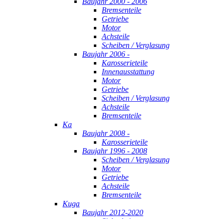
Baujahr 2000 - 2006
Bremsenteile
Getriebe
Motor
Achsteile
Scheiben / Verglasung
Baujahr 2006 -
Karosserieteile
Innenausstattung
Motor
Getriebe
Scheiben / Verglasung
Achsteile
Bremsenteile
Ka
Baujahr 2008 -
Karosserieteile
Baujahr 1996 - 2008
Scheiben / Verglasung
Motor
Getriebe
Achsteile
Bremsenteile
Kuga
Baujahr 2012-2020