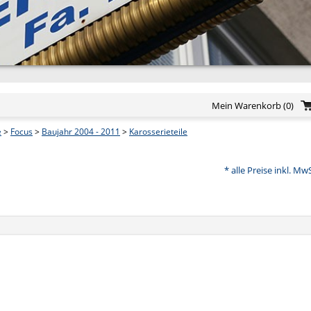
Mein Warenkorb
(0)
e
>
Focus
>
Baujahr 2004 - 2011
>
Karosserieteile
* alle Preise inkl. Mw