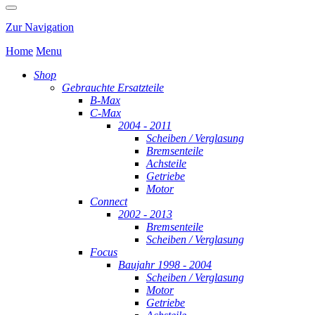
Zur Navigation
Home
Menu
Shop
Gebrauchte Ersatzteile
B-Max
C-Max
2004 - 2011
Scheiben / Verglasung
Bremsenteile
Achsteile
Getriebe
Motor
Connect
2002 - 2013
Bremsenteile
Scheiben / Verglasung
Focus
Baujahr 1998 - 2004
Scheiben / Verglasung
Motor
Getriebe