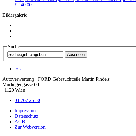
€ 240,00
Bildergalerie
Suche
top
Autoverwertung - FORD Gebrauchtteile Martin Findeis
Murlingengasse 60
|
1120
Wien
01 767 25 50
Impressum
Datenschutz
AGB
Zur Webversion