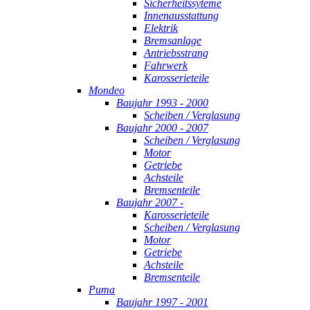
Sicherheitssyteme
Innenausstattung
Elektrik
Bremsanlage
Antriebsstrang
Fahrwerk
Karosserieteile
Mondeo
Baujahr 1993 - 2000
Scheiben / Verglasung
Baujahr 2000 - 2007
Scheiben / Verglasung
Motor
Getriebe
Achsteile
Bremsenteile
Baujahr 2007 -
Karosserieteile
Scheiben / Verglasung
Motor
Getriebe
Achsteile
Bremsenteile
Puma
Baujahr 1997 - 2001