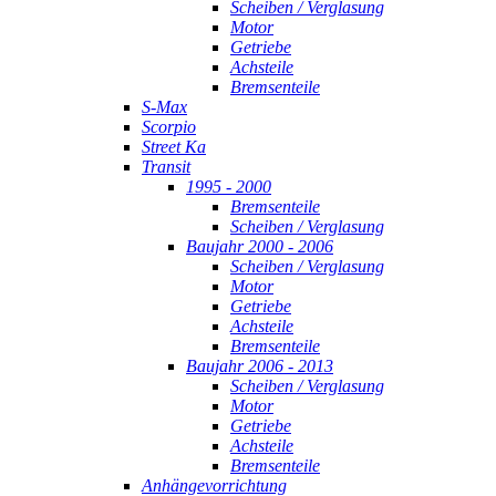
Scheiben / Verglasung
Motor
Getriebe
Achsteile
Bremsenteile
S-Max
Scorpio
Street Ka
Transit
1995 - 2000
Bremsenteile
Scheiben / Verglasung
Baujahr 2000 - 2006
Scheiben / Verglasung
Motor
Getriebe
Achsteile
Bremsenteile
Baujahr 2006 - 2013
Scheiben / Verglasung
Motor
Getriebe
Achsteile
Bremsenteile
Anhängevorrichtung