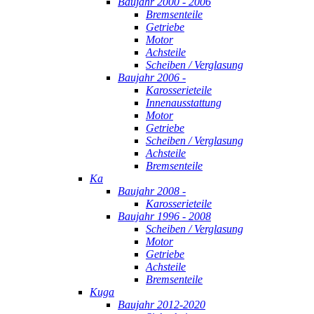
Baujahr 2000 - 2006
Bremsenteile
Getriebe
Motor
Achsteile
Scheiben / Verglasung
Baujahr 2006 -
Karosserieteile
Innenausstattung
Motor
Getriebe
Scheiben / Verglasung
Achsteile
Bremsenteile
Ka
Baujahr 2008 -
Karosserieteile
Baujahr 1996 - 2008
Scheiben / Verglasung
Motor
Getriebe
Achsteile
Bremsenteile
Kuga
Baujahr 2012-2020