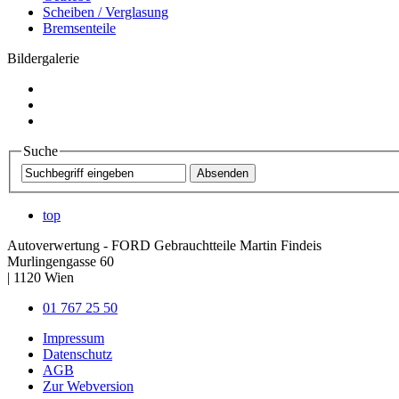
Scheiben / Verglasung
Bremsenteile
Bildergalerie
Suche
top
Autoverwertung - FORD Gebrauchtteile Martin Findeis
Murlingengasse 60
|
1120
Wien
01 767 25 50
Impressum
Datenschutz
AGB
Zur Webversion