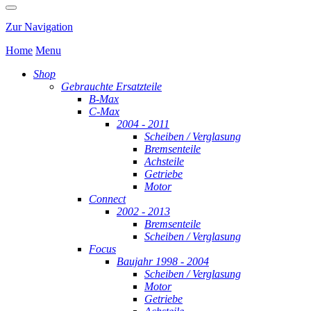
Zur Navigation
Home
Menu
Shop
Gebrauchte Ersatzteile
B-Max
C-Max
2004 - 2011
Scheiben / Verglasung
Bremsenteile
Achsteile
Getriebe
Motor
Connect
2002 - 2013
Bremsenteile
Scheiben / Verglasung
Focus
Baujahr 1998 - 2004
Scheiben / Verglasung
Motor
Getriebe