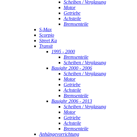
Scheiben / Verglasung
Motor
Getriebe
Achsteile
Bremsenteile
S-Max
Scorpio
Street Ka
Transit
1995 - 2000
Bremsenteile
Scheiben / Verglasung
Baujahr 2000 - 2006
Scheiben / Verglasung
Motor
Getriebe
Achsteile
Bremsenteile
Baujahr 2006 - 2013
Scheiben / Verglasung
Motor
Getriebe
Achsteile
Bremsenteile
Anhängevorrichtung