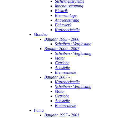
Sicherheitssyteme
Innenausstattung
Elektrik
Bremsanlage
Antriebsstrang
Fahrwerk
Karosserieteile
Mondeo
Baujahr 1993 - 2000
Scheiben / Verglasung
Baujahr 2000 - 2007
Scheiben / Verglasung
Motor
Getriebe
Achsteile
Bremsenteile
Baujahr 2007 -
Karosserieteile
Scheiben / Verglasung
Motor
Getriebe
Achsteile
Bremsenteile
Puma
Baujahr 1997 - 2001