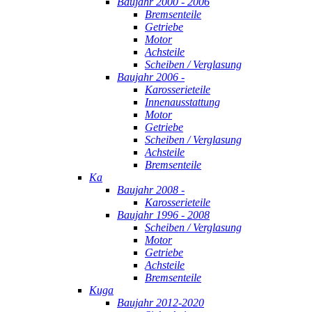
Baujahr 2000 - 2006
Bremsenteile
Getriebe
Motor
Achsteile
Scheiben / Verglasung
Baujahr 2006 -
Karosserieteile
Innenausstattung
Motor
Getriebe
Scheiben / Verglasung
Achsteile
Bremsenteile
Ka
Baujahr 2008 -
Karosserieteile
Baujahr 1996 - 2008
Scheiben / Verglasung
Motor
Getriebe
Achsteile
Bremsenteile
Kuga
Baujahr 2012-2020