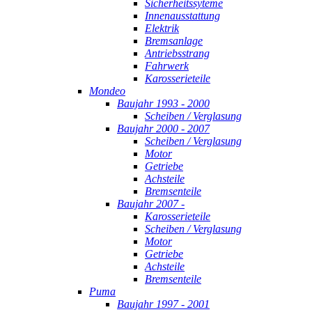
Sicherheitssyteme
Innenausstattung
Elektrik
Bremsanlage
Antriebsstrang
Fahrwerk
Karosserieteile
Mondeo
Baujahr 1993 - 2000
Scheiben / Verglasung
Baujahr 2000 - 2007
Scheiben / Verglasung
Motor
Getriebe
Achsteile
Bremsenteile
Baujahr 2007 -
Karosserieteile
Scheiben / Verglasung
Motor
Getriebe
Achsteile
Bremsenteile
Puma
Baujahr 1997 - 2001