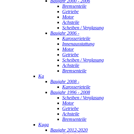
Baujahr 2000 - 2006
Bremsenteile
Getriebe
Motor
Achsteile
Scheiben / Verglasung
Baujahr 2006 -
Karosserieteile
Innenausstattung
Motor
Getriebe
Scheiben / Verglasung
Achsteile
Bremsenteile
Ka
Baujahr 2008 -
Karosserieteile
Baujahr 1996 - 2008
Scheiben / Verglasung
Motor
Getriebe
Achsteile
Bremsenteile
Kuga
Baujahr 2012-2020