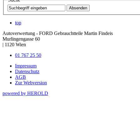
top
Autoverwertung - FORD Gebrauchtteile Martin Findeis
Murlingengasse 60
|
1120
Wien
01 767 25 50
Impressum
Datenschutz
AGB
Zur Webversion
powered by HEROLD