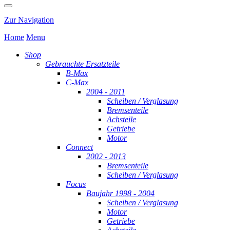
Zur Navigation
Home
Menu
Shop
Gebrauchte Ersatzteile
B-Max
C-Max
2004 - 2011
Scheiben / Verglasung
Bremsenteile
Achsteile
Getriebe
Motor
Connect
2002 - 2013
Bremsenteile
Scheiben / Verglasung
Focus
Baujahr 1998 - 2004
Scheiben / Verglasung
Motor
Getriebe