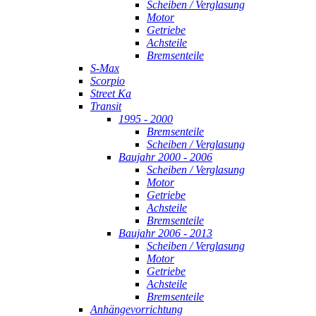
Scheiben / Verglasung
Motor
Getriebe
Achsteile
Bremsenteile
S-Max
Scorpio
Street Ka
Transit
1995 - 2000
Bremsenteile
Scheiben / Verglasung
Baujahr 2000 - 2006
Scheiben / Verglasung
Motor
Getriebe
Achsteile
Bremsenteile
Baujahr 2006 - 2013
Scheiben / Verglasung
Motor
Getriebe
Achsteile
Bremsenteile
Anhängevorrichtung