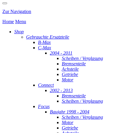
Zur Navigation
Home
Menu
Shop
Gebrauchte Ersatzteile
B-Max
C-Max
2004 - 2011
Scheiben / Verglasung
Bremsenteile
Achsteile
Getriebe
Motor
Connect
2002 - 2013
Bremsenteile
Scheiben / Verglasung
Focus
Baujahr 1998 - 2004
Scheiben / Verglasung
Motor
Getriebe