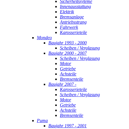
Sicherheitssyteme
Innenausstattung
Elektrik
Bremsanlage
Antriebsstrang
Fahrwerk
Karosserieteile
Mondeo
Baujahr 1993 - 2000
Scheiben / Verglasung
Baujahr 2000 - 2007
Scheiben / Verglasung
Motor
Getriebe
Achsteile
Bremsenteile
Baujahr 2007 -
Karosserieteile
Scheiben / Verglasung
Motor
Getriebe
Achsteile
Bremsenteile
Puma
Baujahr 1997 - 2001