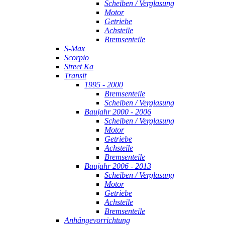
Scheiben / Verglasung
Motor
Getriebe
Achsteile
Bremsenteile
S-Max
Scorpio
Street Ka
Transit
1995 - 2000
Bremsenteile
Scheiben / Verglasung
Baujahr 2000 - 2006
Scheiben / Verglasung
Motor
Getriebe
Achsteile
Bremsenteile
Baujahr 2006 - 2013
Scheiben / Verglasung
Motor
Getriebe
Achsteile
Bremsenteile
Anhängevorrichtung