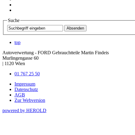
Suche
top
Autoverwertung - FORD Gebrauchtteile Martin Findeis
Murlingengasse 60
|
1120
Wien
01 767 25 50
Impressum
Datenschutz
AGB
Zur Webversion
powered by HEROLD