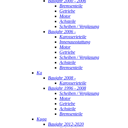
Baujahr 2000 - 2006
Bremsenteile
Getriebe
Motor
Achsteile
Scheiben / Verglasung
Baujahr 2006 -
Karosserieteile
Innenausstattung
Motor
Getriebe
Scheiben / Verglasung
Achsteile
Bremsenteile
Ka
Baujahr 2008 -
Karosserieteile
Baujahr 1996 - 2008
Scheiben / Verglasung
Motor
Getriebe
Achsteile
Bremsenteile
Kuga
Baujahr 2012-2020