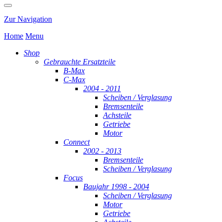
Zur Navigation
Home
Menu
Shop
Gebrauchte Ersatzteile
B-Max
C-Max
2004 - 2011
Scheiben / Verglasung
Bremsenteile
Achsteile
Getriebe
Motor
Connect
2002 - 2013
Bremsenteile
Scheiben / Verglasung
Focus
Baujahr 1998 - 2004
Scheiben / Verglasung
Motor
Getriebe