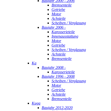
Baujahr 2000 - 2006
Bremsenteile
Getriebe
Motor
Achsteile
Scheiben / Verglasung
Baujahr 2006 -
Karosserieteile
Innenausstattung
Motor
Getriebe
Scheiben / Verglasung
Achsteile
Bremsenteile
Ka
Baujahr 2008 -
Karosserieteile
Baujahr 1996 - 2008
Scheiben / Verglasung
Motor
Getriebe
Achsteile
Bremsenteile
Kuga
Baujahr 2012-2020