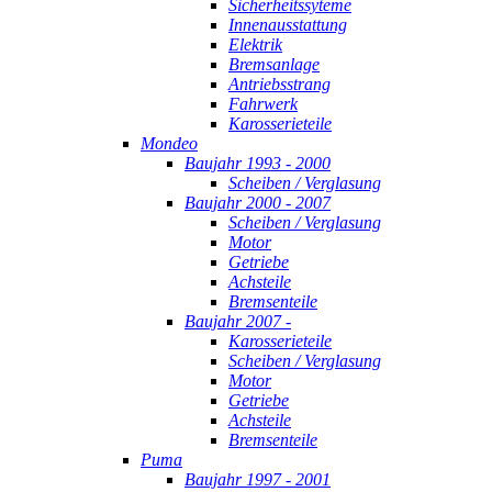
Sicherheitssyteme
Innenausstattung
Elektrik
Bremsanlage
Antriebsstrang
Fahrwerk
Karosserieteile
Mondeo
Baujahr 1993 - 2000
Scheiben / Verglasung
Baujahr 2000 - 2007
Scheiben / Verglasung
Motor
Getriebe
Achsteile
Bremsenteile
Baujahr 2007 -
Karosserieteile
Scheiben / Verglasung
Motor
Getriebe
Achsteile
Bremsenteile
Puma
Baujahr 1997 - 2001