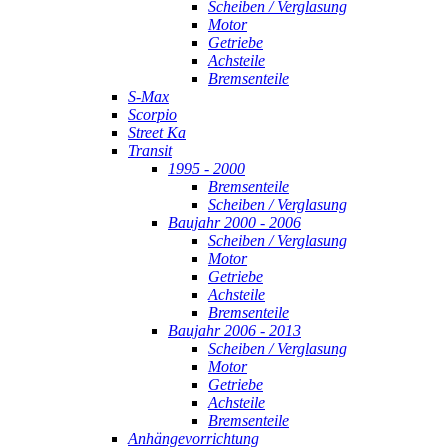
Scheiben / Verglasung
Motor
Getriebe
Achsteile
Bremsenteile
S-Max
Scorpio
Street Ka
Transit
1995 - 2000
Bremsenteile
Scheiben / Verglasung
Baujahr 2000 - 2006
Scheiben / Verglasung
Motor
Getriebe
Achsteile
Bremsenteile
Baujahr 2006 - 2013
Scheiben / Verglasung
Motor
Getriebe
Achsteile
Bremsenteile
Anhängevorrichtung