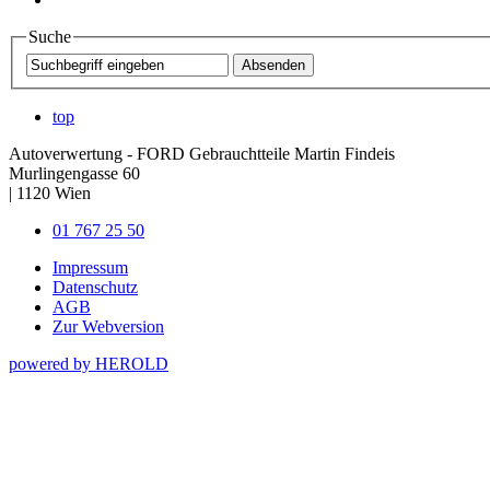
Suche
top
Autoverwertung - FORD Gebrauchtteile Martin Findeis
Murlingengasse 60
|
1120
Wien
01 767 25 50
Impressum
Datenschutz
AGB
Zur Webversion
powered by HEROLD