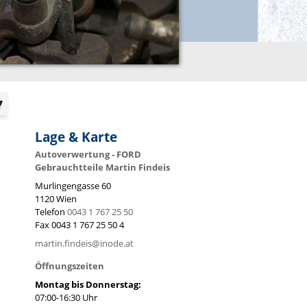
Lage & Karte
Autoverwertung - FORD
Gebrauchtteile Martin Findeis
Murlingengasse 60
1120
Wien
Telefon
0043 1 767 25 50
Fax
0043 1 767 25 50 4
martin.findeis@inode.at
Öffnungszeiten
Montag bis Donnerstag:
07:00-16:30 Uhr