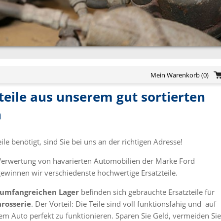
Mein Warenkorb
(0)
teile aus unserem gut sortierten
n
le benötigt, sind Sie bei uns an der richtigen Adresse!
ie Verwertung von havarierten Automobilien der Marke Ford
gewinnen wir verschiedenste hochwertige Ersatzteile.
 umfangreichen Lager
befinden sich gebrauchte Ersatzteile für
arosserie
. Der Vorteil: Die Teile sind voll funktionsfähig und auf
hrem Auto perfekt zu funktionieren. Sparen Sie Geld, vermeiden Sie